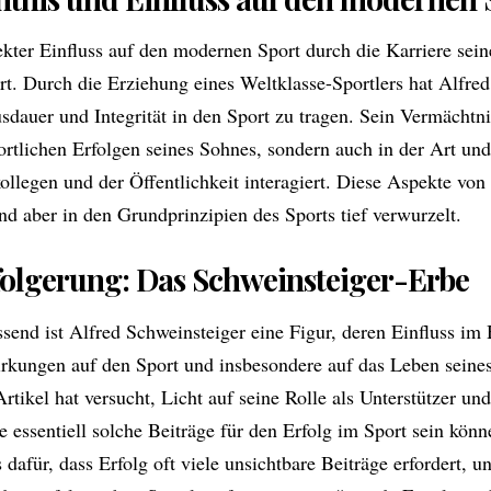
ekter Einfluss auf den modernen Sport durch die Karriere sein
. Durch die Erziehung eines Weltklasse-Sportlers hat Alfred
dauer und Integrität in den Sport zu tragen. Sein Vermächtnis
ortlichen Erfolgen seines Sohnes, sondern auch in der Art un
llegen und der Öffentlichkeit interagiert. Diese Aspekte von
sind aber in den Grundprinzipien des Sports tief verwurzelt.
folgerung: Das Schweinsteiger-Erbe
nd ist Alfred Schweinsteiger eine Figur, deren Einfluss im H
rkungen auf den Sport und insbesondere auf das Leben seines
Artikel hat versucht, Licht auf seine Rolle als Unterstützer u
e essentiell solche Beiträge für den Erfolg im Sport sein kön
s dafür, dass Erfolg oft viele unsichtbare Beiträge erfordert, u