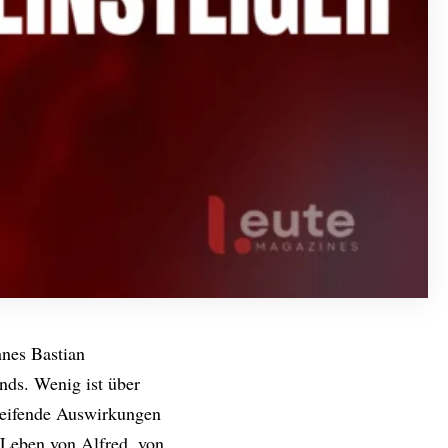
hnes Bastian
nds. Wenig ist über
greifende Auswirkungen
 Leben von Alfred, von