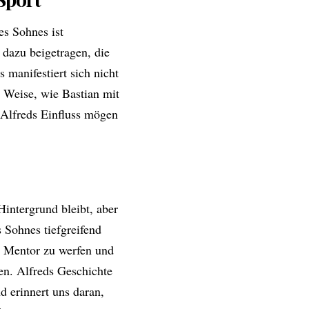
es Sohnes ist
 dazu beigetragen, die
 manifestiert sich nicht
d Weise, wie Bastian mit
 Alfreds Einfluss mögen
intergrund bleibt, aber
 Sohnes tiefgreifend
nd Mentor zu werfen und
nen. Alfreds Geschichte
nd erinnert uns daran,