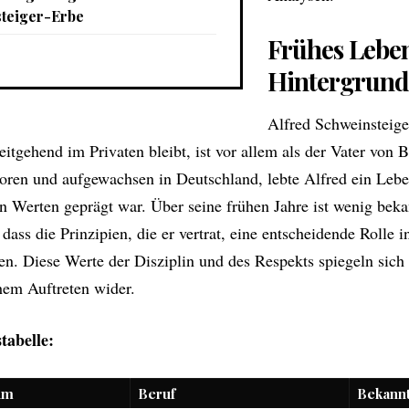
teiger-Erbe
Frühes Lebe
Hintergrun
Alfred Schweinsteige
itgehend im Privaten bleibt, ist vor allem als der Vater von 
oren und aufgewachsen in Deutschland, lebte Alfred ein Leben
n Werten geprägt war. Über seine frühen Jahre ist wenig bekan
ass die Prinzipien, die er vertrat, eine entscheidende Rolle i
en. Diese Werte der Disziplin und des Respekts spiegeln sich 
hem Auftreten wider.
tabelle:
um
Beruf
Bekannt