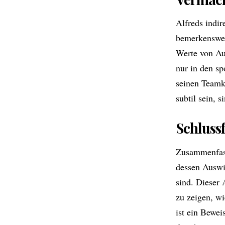
Alfreds indir
bemerkenswert
Werte von Aus
nur in den sp
seinen Teamko
subtil sein, 
Schluss
Zusammenfasse
dessen Auswi
sind. Dieser 
zu zeigen, wi
ist ein Bewei