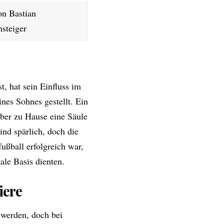
on Bastian
steiger
t, hat sein Einfluss im
es Sohnes gestellt. Ein
aber zu Hause eine Säule
ind spärlich, doch die
ußball erfolgreich war,
ale Basis dienten.
iere
t werden, doch bei