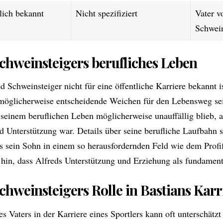
lich bekannt
Nicht spezifiziert
Vater v
Schwein
Schweinsteigers berufliches Leben
ed
Schweinsteiger
nicht für eine öffentliche Karriere bekannt is
möglicherweise entscheidende Weichen für den Lebensweg sein
seinem beruflichen Leben möglicherweise unauffällig blieb, 
d Unterstützung war. Details über seine berufliche Laufbahn s
s sein Sohn in einem so herausfordernden Feld wie dem Profif
 hin, dass Alfreds Unterstützung und Erziehung als fundament
chweinsteigers Rolle in Bastians Karr
es Vaters in der Karriere eines Sportlers kann oft unterschätz