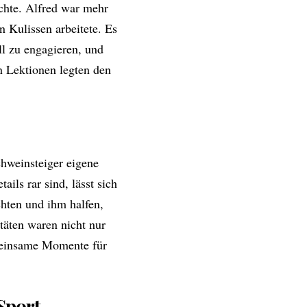
ichte. Alfred war mehr
en Kulissen arbeitete. Es
ll zu engagieren, und
n Lektionen legten den
hweinsteiger eigene
ils rar sind, lässt sich
chten und ihm halfen,
täten waren nicht nur
emeinsame Momente für
Sport