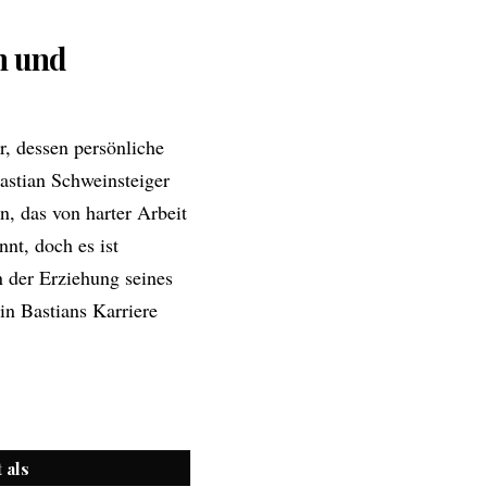
n und
d
r, dessen persönliche
Bastian Schweinsteiger
, das von harter Arbeit
nt, doch es ist
n der Erziehung seines
in Bastians Karriere
 als