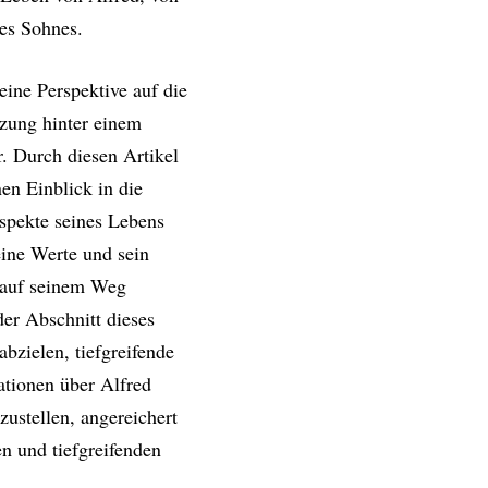
nes Sohnes.
eine Perspektive auf die
tzung hinter einem
r. Durch diesen Artikel
nen Einblick in die
spekte seines Lebens
eine Werte und sein
 auf seinem Weg
der Abschnitt dieses
abzielen, tiefgreifende
ationen über Alfred
zustellen, angereichert
n und tiefgreifenden