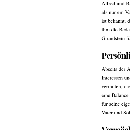
Alfred und Ba
als nur ein V
ist bekannt, 
ihm die Bedeu
Grundstein fü
Persönli
Abseits der 
Interessen un
vermuten, das
eine Balance
für seine ei
Vater und So
Vermäch