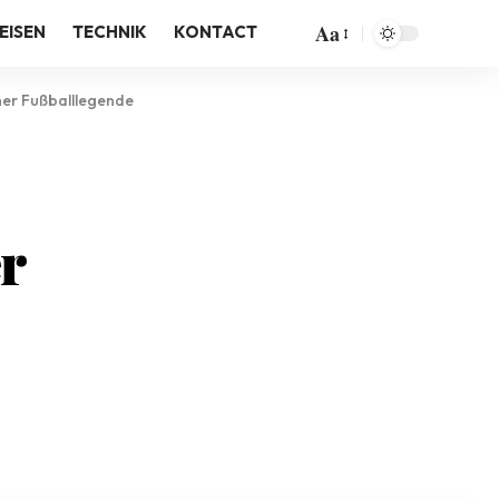
Aa
EISEN
TECHNIK
KONTACT
ner Fußballlegende
r