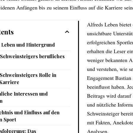
idenen Anfängen bis zu seinem Einfluss auf die Karriere sei
Alfreds Leben bietet 
ents
unsichtbare Unterstü
erfolgreichen Sportle
 Leben und Hintergrund
erhalten die Leser ei
 Schweinsteigers berufliches
weniger bekannten A
und verstehen, wie s
 Schweinsteigers Rolle in
Engagement Bastian
 Karriere
beeinflusst haben. Je
liche Interessen und
Beitrags wird darauf 
en
und nützliche Inform
htnis und Einfluss auf den
Schweinsteiger bereit
 Sport
mit Fakten, Anekdote
Analysen.
sfolgerung: Das