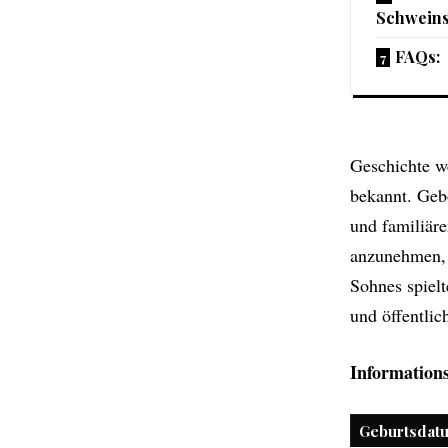
Schweins
FAQs:
Geschichte we
bekannt. Geb
und familiäre
anzunehmen, d
Sohnes spielt
und öffentlic
Informations
Geburtsdat