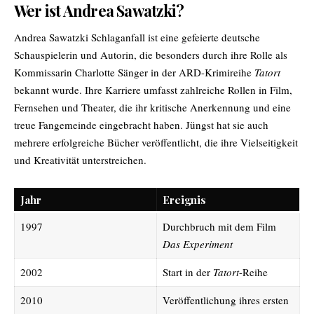
Wer ist Andrea Sawatzki?
Andrea Sawatzki
Schlaganfall ist eine gefeierte deutsche
Schauspielerin und Autorin, die besonders durch ihre Rolle als
Kommissarin Charlotte Sänger in der ARD-Krimireihe
Tatort
bekannt wurde. Ihre Karriere umfasst zahlreiche Rollen in Film,
Fernsehen und Theater, die ihr kritische Anerkennung und eine
treue Fangemeinde eingebracht haben. Jüngst hat sie auch
mehrere erfolgreiche Bücher veröffentlicht, die ihre Vielseitigkeit
und Kreativität unterstreichen.
Jahr
Ereignis
1997
Durchbruch mit dem Film
Das Experiment
2002
Start in der
Tatort
-Reihe
2010
Veröffentlichung ihres ersten