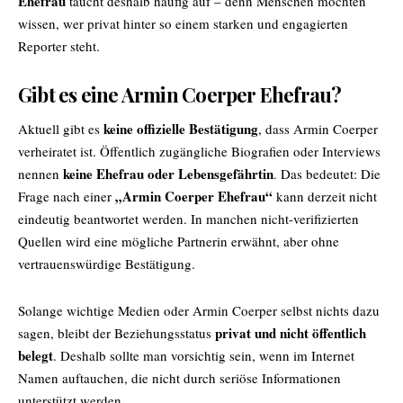
Ehefrau
taucht deshalb häufig auf – denn Menschen möchten
wissen, wer privat hinter so einem starken und engagierten
Reporter steht.
Gibt es eine Armin Coerper Ehefrau?
keine offizielle Bestätigung
Aktuell gibt es
, dass Armin Coerper
verheiratet ist. Öffentlich zugängliche Biografien oder Interviews
keine Ehefrau oder Lebensgefährtin
nennen
. Das bedeutet: Die
„Armin Coerper Ehefrau“
Frage nach einer
kann derzeit nicht
eindeutig beantwortet werden. In manchen nicht-verifizierten
Quellen wird eine mögliche Partnerin erwähnt, aber ohne
vertrauenswürdige Bestätigung.
Solange wichtige Medien oder Armin Coerper selbst nichts dazu
privat und nicht öffentlich
sagen, bleibt der Beziehungsstatus
belegt
. Deshalb sollte man vorsichtig sein, wenn im Internet
Namen auftauchen, die nicht durch seriöse Informationen
unterstützt werden.