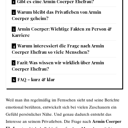
Gibt es eine Armin Coerper Ehefrau?
Warum bleibt das Privatleben von Armin
Coerper geheim?
Armin Coerper: Wichtige Fakten zu Person &
Karriere
Warum interessiert die Frage nach Armin
Coerper Ehefrau so viele Menschen?
Fazit: Was wissen wir wirklich über Armin
Coerper Ehefrau?
FAQ – kurz & klar
Weil man ihn regelmäßig im Fernsehen sieht und seine Berichte
emotional berühren, entwickelt sich bei vielen Zuschauern ein
Gefühl persönlicher Nähe. Und genau dadurch entsteht das
Armin Coerper
Interesse an seinem Privatleben. Die Frage nach