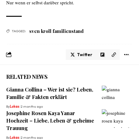
Nur wenn er selbst darüber spricht.
sven kroll familienstand
TAGGED:
Twitter
RELATED NEWS
Gianna Collina – Wer ist sie? Leben,
Familie & Fakten erklärt
By
Lukas
2 months ago
Josephine Rosen Kaya Yanar
Hochzeit – Liebe, Leben & geheime
Trauung
By
Lukas
2 months ago