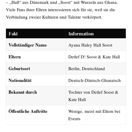
– „Hall“ aus Dänemark und „Soost“ mit Wurzeln aus Ghana.
Viele Fans ihrer Eltern interessieren sich für sie, weil sie die
Verbindung zweier Kulturen und Talente verkörpert.
Fakt
Information
Vollständiger Name
Ayana Haley Hall Soost
Eltern
Detlef D! Soost & Kate Hall
Geburtsort
Berlin, Deutschland
Nationalität
Deutsch-Dänisch-Ghanaisch
Bekannt durch
Tochter von Detlef Soost &
Kate Hall
Öffentliche Auftritte
Wenige, meist mit Eltern bei
Events