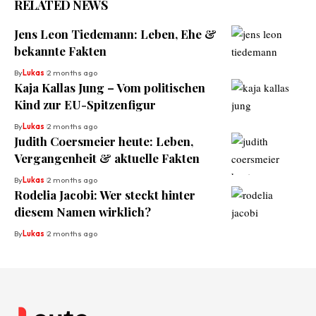
RELATED NEWS
Jens Leon Tiedemann: Leben, Ehe &
bekannte Fakten
By
Lukas
2 months ago
Kaja Kallas Jung – Vom politischen
Kind zur EU-Spitzenfigur
By
Lukas
2 months ago
Judith Coersmeier heute: Leben,
Vergangenheit & aktuelle Fakten
By
Lukas
2 months ago
Rodelia Jacobi: Wer steckt hinter
diesem Namen wirklich?
By
Lukas
2 months ago