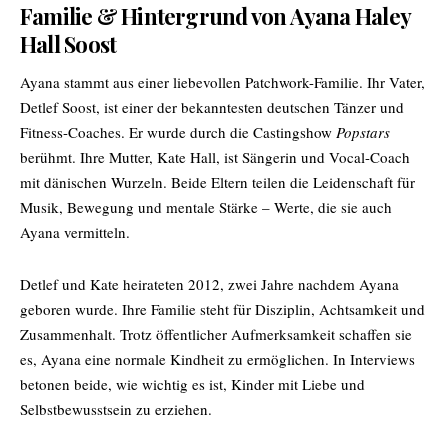
Familie & Hintergrund von Ayana Haley
Hall Soost
Ayana stammt aus einer liebevollen Patchwork-Familie. Ihr Vater,
Detlef Soost, ist einer der bekanntesten deutschen Tänzer und
Fitness-Coaches. Er wurde durch die Castingshow
Popstars
berühmt. Ihre Mutter, Kate Hall, ist Sängerin und Vocal-Coach
mit dänischen Wurzeln. Beide Eltern teilen die Leidenschaft für
Musik, Bewegung und mentale Stärke – Werte, die sie auch
Ayana vermitteln.
Detlef und Kate heirateten 2012, zwei Jahre nachdem Ayana
geboren wurde. Ihre Familie steht für Disziplin, Achtsamkeit und
Zusammenhalt. Trotz öffentlicher Aufmerksamkeit schaffen sie
es, Ayana eine normale Kindheit zu ermöglichen. In Interviews
betonen beide, wie wichtig es ist, Kinder mit Liebe und
Selbstbewusstsein zu erziehen.