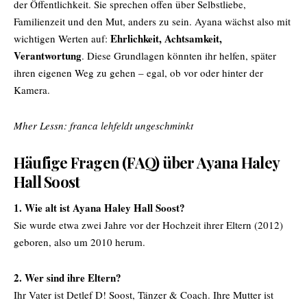
der Öffentlichkeit. Sie sprechen offen über Selbstliebe,
Familienzeit und den Mut, anders zu sein. Ayana wächst also mit
Ehrlichkeit, Achtsamkeit,
wichtigen Werten auf:
Verantwortung
. Diese Grundlagen könnten ihr helfen, später
ihren eigenen Weg zu gehen – egal, ob vor oder hinter der
Kamera.
Mher Lessn:
franca lehfeldt ungeschminkt
Häufige Fragen (FAQ) über Ayana Haley
Hall Soost
1. Wie alt ist Ayana Haley Hall Soost?
Sie wurde etwa zwei Jahre vor der Hochzeit ihrer Eltern (2012)
geboren, also um 2010 herum.
2. Wer sind ihre Eltern?
Ihr Vater ist Detlef D! Soost, Tänzer & Coach. Ihre Mutter ist