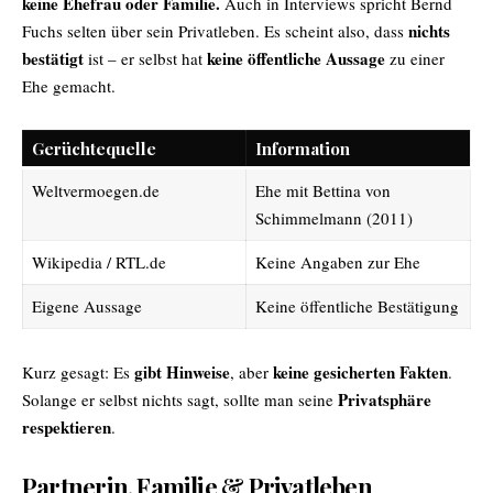
keine Ehefrau oder Familie.
Auch in Interviews spricht Bernd
nichts
Fuchs selten über sein Privatleben. Es scheint also, dass
bestätigt
keine öffentliche Aussage
ist – er selbst hat
zu einer
Ehe gemacht.
Gerüchtequelle
Information
Weltvermoegen.de
Ehe mit Bettina von
Schimmelmann (2011)
Wikipedia / RTL.de
Keine Angaben zur Ehe
Eigene Aussage
Keine öffentliche Bestätigung
gibt Hinweise
keine gesicherten Fakten
Kurz gesagt: Es
, aber
.
Privatsphäre
Solange er selbst nichts sagt, sollte man seine
respektieren
.
Partnerin, Familie & Privatleben