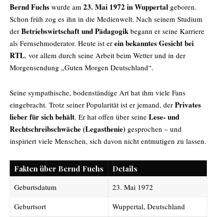
Bernd Fuchs
23. Mai 1972 in Wuppertal
wurde am
geboren.
Schon früh zog es ihn in die Medienwelt. Nach seinem Studium
Betriebswirtschaft und Pädagogik
der
begann er seine Karriere
ein bekanntes Gesicht bei
als Fernsehmoderator. Heute ist er
RTL
, vor allem durch seine Arbeit beim Wetter und in der
Morgensendung „Guten Morgen Deutschland“.
Seine sympathische, bodenständige Art hat ihm viele Fans
Privates
eingebracht. Trotz seiner Popularität ist er jemand, der
lieber für sich behält
Lese- und
. Er hat offen über seine
Rechtschreibschwäche (Legasthenie)
gesprochen – und
inspiriert viele Menschen, sich davon nicht entmutigen zu lassen.
Fakten über Bernd Fuchs
Details
Geburtsdatum
23. Mai 1972
Geburtsort
Wuppertal, Deutschland