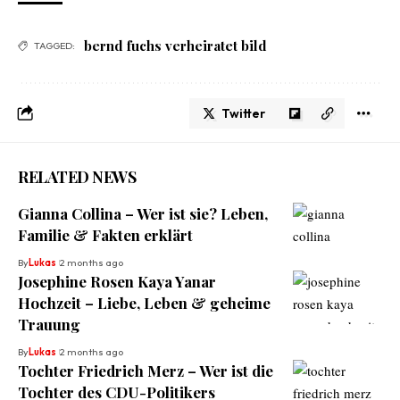
bernd fuchs verheiratet bild
TAGGED:
Twitter
RELATED NEWS
Gianna Collina – Wer ist sie? Leben,
Familie & Fakten erklärt
By
Lukas
2 months ago
Josephine Rosen Kaya Yanar
Hochzeit – Liebe, Leben & geheime
Trauung
By
Lukas
2 months ago
Tochter Friedrich Merz – Wer ist die
Tochter des CDU-Politikers