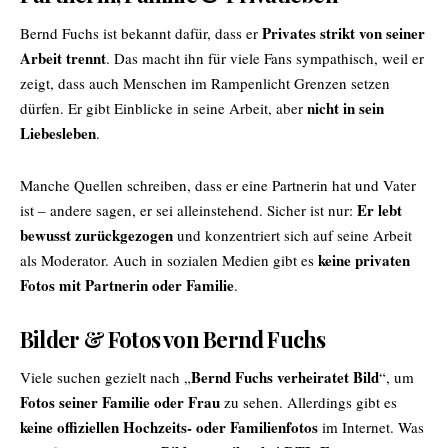
Privates strikt von seiner
Bernd Fuchs ist bekannt dafür, dass er
Arbeit trennt
. Das macht ihn für viele Fans sympathisch, weil er
zeigt, dass auch Menschen im Rampenlicht Grenzen setzen
nicht in sein
dürfen. Er gibt Einblicke in seine Arbeit, aber
Liebesleben
.
Manche Quellen schreiben, dass er eine Partnerin hat und Vater
Er lebt
ist – andere sagen, er sei alleinstehend. Sicher ist nur:
bewusst zurückgezogen
und konzentriert sich auf seine Arbeit
keine privaten
als Moderator. Auch in sozialen Medien gibt es
Fotos mit Partnerin oder Familie
.
Bilder & Fotos von Bernd Fuchs
Bernd Fuchs verheiratet Bild
Viele suchen gezielt nach „
“, um
Fotos seiner Familie oder Frau
zu sehen. Allerdings gibt es
keine offiziellen Hochzeits- oder Familienfotos
im Internet. Was