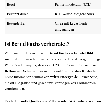
Beruf
Fernsehmoderator (RTL)
Bekannt durch
RTL-Wetter, Morgenshows
Besonderheit
Offen mit Legasthenie
umgegangen
Ist Bernd Fuchs verheiratet?
„
Bernd Fuchs
verheiratet Bild“
Wenn man im Internet nach
sucht, stößt man schnell auf viele verschiedene Aussagen. Einige
Webseiten behaupten, dass er seit 2011 mit einer Frau namens
Bettina von Schimmelmann
verheiratet ist und drei Kinder hat.
weltvermoegen.de
Diese Information stammt von
– einer Seite,
die oft Biografien und geschätzte Vermögen von Prominenten
veröffentlicht.
Offizielle Quellen wie RTL.de oder Wikipedia erwähnen
Doch: