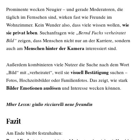
Prominente wecken Neugier – und gerade Moderatoren, die
täglich im Fernsehen sind, wirken fast wie Freunde im
wie
Wohnzimmer. Kein Wunder also, dass viele wissen wollen,
sie privat leben
. Suchanfragen wie
„Bernd Fuchs verheiratet
Bild“
zeigen, dass Menschen nicht nur an der Karriere, sondern
Menschen hinter der Kamera
auch am
interessiert sind.
Außerdem kombinieren viele Nutzer die Suche nach dem Wort
visuell Bestätigung
„Bild“ mit „verheiratet“, weil sie
suchen –
Fotos, Hochzeitsbilder oder Familienfotos. Das zeigt, wie stark
Bilder Emotionen auslösen
und Interesse wecken können.
Mher Lessn:
giulio ricciarelli neue freundin
Fazit
Am Ende bleibt festzuhalten: