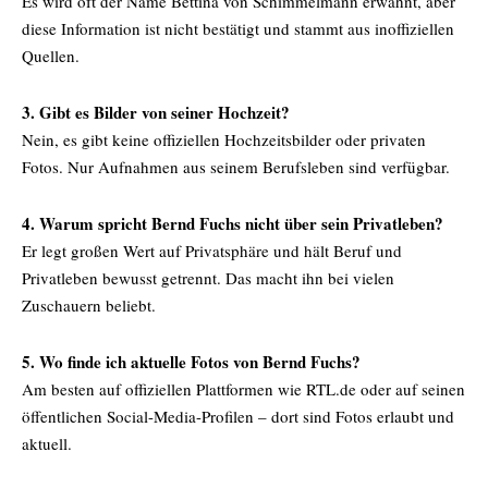
Es wird oft der Name Bettina von Schimmelmann erwähnt, aber
diese Information ist nicht bestätigt und stammt aus inoffiziellen
Quellen.
3. Gibt es Bilder von seiner Hochzeit?
Nein, es gibt keine offiziellen Hochzeitsbilder oder privaten
Fotos. Nur Aufnahmen aus seinem Berufsleben sind verfügbar.
4. Warum spricht Bernd Fuchs nicht über sein Privatleben?
Er legt großen Wert auf Privatsphäre und hält Beruf und
Privatleben bewusst getrennt. Das macht ihn bei vielen
Zuschauern beliebt.
5. Wo finde ich aktuelle Fotos von Bernd Fuchs?
Am besten auf offiziellen Plattformen wie RTL.de oder auf seinen
öffentlichen Social-Media-Profilen – dort sind Fotos erlaubt und
aktuell.