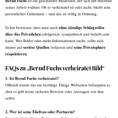
Bernd Fuchs
ist ein geschätzter Moderator, der sich mit Herzblut
seiner Arbeit widmet. Ob er verheiratet ist oder nicht, bleibt sein
persönliches Geheimnis – und das ist völlig in Ordnung.
ohne ständige Schlagzeilen
Er hat bewiesen, dass man auch
über das Privatleben
erfolgreich, sympathisch und beliebt sein
kann. Wer Bilder oder mehr Informationen sucht, sollte sich
seriöse Quellen
seine Privatsphäre
immer auf
verlassen und
respektieren
.
FAQs zu „Bernd Fuchs verheiratet Bild“
1. Ist Bernd Fuchs verheiratet?
Offiziell wurde das nie bestätigt. Einige Webseiten behaupten es,
aber es gibt keine sicheren Beweise oder Aussagen von ihm
selbst.
2. Wer ist seine Ehefrau oder Partnerin?