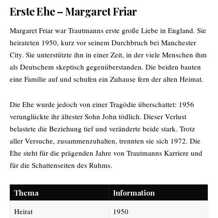
Erste Ehe – Margaret Friar
Margaret Friar war Trautmanns erste große Liebe in England. Sie
heirateten 1950, kurz vor seinem Durchbruch bei Manchester
City. Sie unterstützte ihn in einer Zeit, in der viele Menschen ihm
als Deutschem skeptisch gegenüberstanden. Die beiden bauten
eine Familie auf und schufen ein Zuhause fern der alten Heimat.
Die Ehe wurde jedoch von einer Tragödie überschattet: 1956
verunglückte ihr ältester Sohn John tödlich. Dieser Verlust
belastete die Beziehung tief und veränderte beide stark. Trotz
aller Versuche, zusammenzuhalten, trennten sie sich 1972. Die
Ehe steht für die prägenden Jahre von Trautmanns Karriere und
für die Schattenseiten des Ruhms.
Thema
Information
Heirat
1950