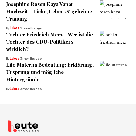
Josephine Rosen Kaya Yanar
Hochzeit – Liebe, Leben & geheime
Trauung
By
Lukas
2 months ago
Tochter Friedrich Merz – Wer ist die
Tochter des CDU-Politikers
wirklich?
By
Lukas
3 months ago
Lilo Materna Bedeutung: Erklärung,
Ursprung und mögliche
Hintergründe
By
Lukas
3 months ago