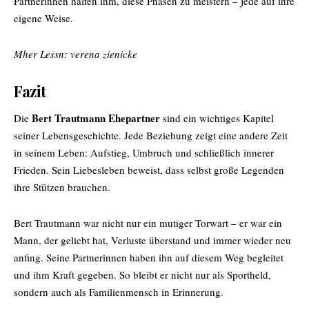
Partnerinnen halfen ihm, diese Phasen zu meistern – jede auf ihre
eigene Weise.
Mher Lessn:
verena zienicke
Fazit
Bert Trautmann Ehepartner
Die
sind ein wichtiges Kapitel
seiner Lebensgeschichte. Jede Beziehung zeigt eine andere Zeit
in seinem Leben: Aufstieg, Umbruch und schließlich innerer
Frieden. Sein Liebesleben beweist, dass selbst große Legenden
ihre Stützen brauchen.
Bert Trautmann
war nicht nur ein mutiger Torwart – er war ein
Mann, der geliebt hat, Verluste überstand und immer wieder neu
anfing. Seine Partnerinnen haben ihn auf diesem Weg begleitet
und ihm Kraft gegeben. So bleibt er nicht nur als Sportheld,
sondern auch als Familienmensch in Erinnerung.