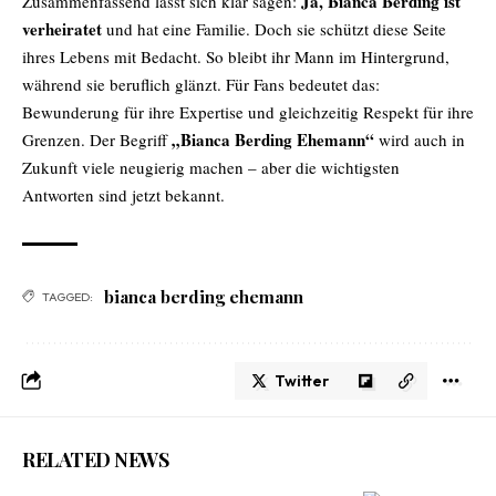
Ja, Bianca Berding ist
Zusammenfassend lässt sich klar sagen:
verheiratet
und hat eine Familie. Doch sie schützt diese Seite
ihres Lebens mit Bedacht. So bleibt ihr Mann im Hintergrund,
während sie beruflich glänzt. Für Fans bedeutet das:
Bewunderung für ihre Expertise und gleichzeitig Respekt für ihre
„Bianca Berding Ehemann“
Grenzen. Der Begriff
wird auch in
Zukunft viele neugierig machen – aber die wichtigsten
Antworten sind jetzt bekannt.
bianca berding ehemann
TAGGED:
Twitter
RELATED NEWS