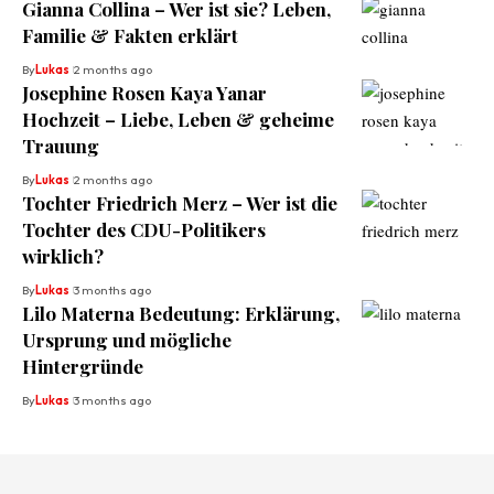
Gianna Collina – Wer ist sie? Leben,
Familie & Fakten erklärt
By
Lukas
2 months ago
Josephine Rosen Kaya Yanar
Hochzeit – Liebe, Leben & geheime
Trauung
By
Lukas
2 months ago
Tochter Friedrich Merz – Wer ist die
Tochter des CDU-Politikers
wirklich?
By
Lukas
3 months ago
Lilo Materna Bedeutung: Erklärung,
Ursprung und mögliche
Hintergründe
By
Lukas
3 months ago