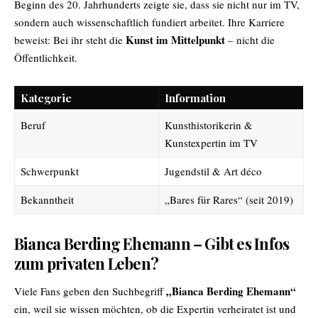
Beginn des 20. Jahrhunderts zeigte sie, dass sie nicht nur im TV,
sondern auch wissenschaftlich fundiert arbeitet. Ihre Karriere
Kunst im Mittelpunkt
beweist: Bei ihr steht die
– nicht die
Öffentlichkeit.
Kategorie
Information
Beruf
Kunsthistorikerin &
Kunstexpertin im TV
Schwerpunkt
Jugendstil & Art déco
Bekanntheit
„Bares für Rares“ (seit 2019)
Bianca Berding Ehemann – Gibt es Infos
zum privaten Leben?
„Bianca Berding Ehemann“
Viele Fans geben den Suchbegriff
ein, weil sie wissen möchten, ob die Expertin verheiratet ist und