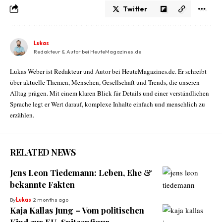
Twitter
Lukas
Redakteur & Autor bei HeuteMagazines.de
Lukas Weber ist Redakteur und Autor bei HeuteMagazines.de. Er schreibt
über aktuelle Themen, Menschen, Gesellschaft und Trends, die unseren
Alltag prägen. Mit einem klaren Blick für Details und einer verständlichen
Sprache legt er Wert darauf, komplexe Inhalte einfach und menschlich zu
erzählen.
RELATED NEWS
Jens Leon Tiedemann: Leben, Ehe &
bekannte Fakten
By
Lukas
2 months ago
Kaja Kallas Jung – Vom politischen
Kind zur EU-Spitzenfigur