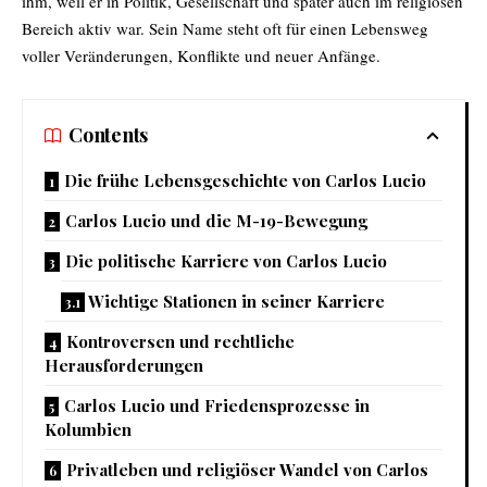
ihm, weil er in
Politik
, Gesellschaft und später auch im religiösen
Bereich aktiv war. Sein Name steht oft für einen Lebensweg
voller Veränderungen, Konflikte und neuer Anfänge.
Contents
Die frühe Lebensgeschichte von Carlos Lucio
Carlos Lucio und die M-19-Bewegung
Die politische Karriere von Carlos Lucio
Wichtige Stationen in seiner Karriere
Kontroversen und rechtliche
Herausforderungen
Carlos Lucio und Friedensprozesse in
Kolumbien
Privatleben und religiöser Wandel von Carlos