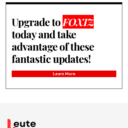
Upgrade to
FOXIZ
today and take
advantage of these
fantastic updates!
Learn More