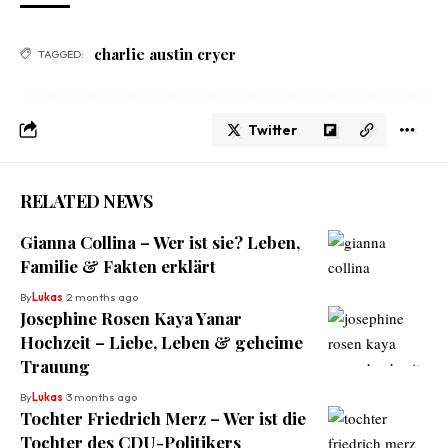
charlie austin cryer
TAGGED:
Twitter
RELATED NEWS
Gianna Collina – Wer ist sie? Leben,
Familie & Fakten erklärt
By
Lukas
2 months ago
Josephine Rosen Kaya Yanar
Hochzeit – Liebe, Leben & geheime
Trauung
By
Lukas
3 months ago
Tochter Friedrich Merz – Wer ist die
Tochter des CDU-Politikers