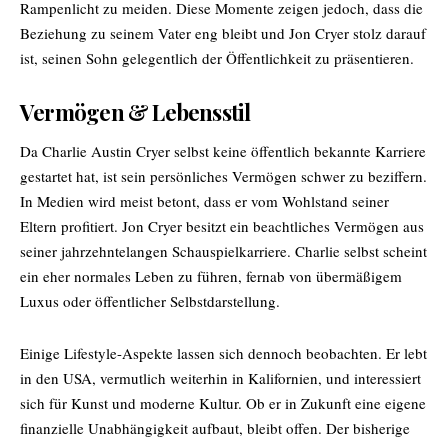
Rampenlicht zu meiden. Diese Momente zeigen jedoch, dass die
Beziehung zu seinem Vater eng bleibt und Jon Cryer stolz darauf
ist, seinen Sohn gelegentlich der Öffentlichkeit zu präsentieren.
Vermögen & Lebensstil
Da Charlie Austin Cryer selbst keine öffentlich bekannte Karriere
gestartet hat, ist sein persönliches Vermögen schwer zu beziffern.
In Medien wird meist betont, dass er vom Wohlstand seiner
Eltern profitiert. Jon Cryer besitzt ein beachtliches Vermögen aus
seiner jahrzehntelangen Schauspielkarriere. Charlie selbst scheint
ein eher normales Leben zu führen, fernab von übermäßigem
Luxus oder öffentlicher Selbstdarstellung.
Einige Lifestyle-Aspekte lassen sich dennoch beobachten. Er lebt
in den USA, vermutlich weiterhin in Kalifornien, und interessiert
sich für Kunst und moderne Kultur. Ob er in Zukunft eine eigene
finanzielle Unabhängigkeit aufbaut, bleibt offen. Der bisherige