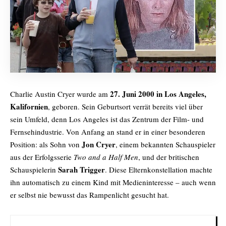
27. Juni 2000 in Los Angeles,
Charlie Austin Cryer wurde am
Kalifornien
, geboren. Sein Geburtsort verrät bereits viel über
sein Umfeld, denn Los Angeles ist das Zentrum der Film- und
Fernsehindustrie. Von Anfang an stand er in einer besonderen
Jon Cryer
Position: als Sohn von
, einem bekannten Schauspieler
aus der Erfolgsserie
Two and a Half Men
, und der britischen
Sarah Trigger
Schauspielerin
. Diese Elternkonstellation machte
ihn automatisch zu einem Kind mit Medieninteresse – auch wenn
er selbst nie bewusst das Rampenlicht gesucht hat.