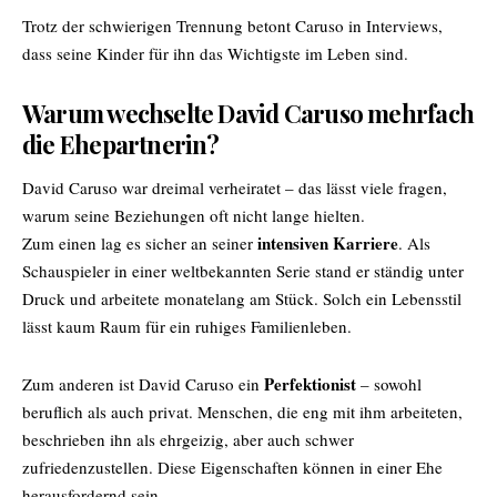
Trotz der schwierigen Trennung betont Caruso in Interviews,
dass seine Kinder für ihn das Wichtigste im Leben sind.
Warum wechselte David Caruso mehrfach
die Ehepartnerin?
David Caruso war dreimal verheiratet – das lässt viele fragen,
warum seine Beziehungen oft nicht lange hielten.
intensiven Karriere
Zum einen lag es sicher an seiner
. Als
Schauspieler in einer weltbekannten Serie stand er ständig unter
Druck und arbeitete monatelang am Stück. Solch ein Lebensstil
lässt kaum Raum für ein ruhiges Familienleben.
Perfektionist
Zum anderen ist David Caruso ein
– sowohl
beruflich als auch privat. Menschen, die eng mit ihm arbeiteten,
beschrieben ihn als ehrgeizig, aber auch schwer
zufriedenzustellen. Diese Eigenschaften können in einer Ehe
herausfordernd sein.