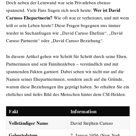
Doch neben der Leinwand war sein Privatleben ebenso
Wer ist David
spannend. Viele Fans fragen sich noch heute:
Carusos Ehepartnerin?
Wie oft war er verheiratet, und mit wem
teilt er sein Leben heute? Diese Fragen begegnen uns immer
wieder in Suchanfragen wie „David Caruso Ehefrau“, „David
Caruso Partnerin“ oder „David Caruso Beziehung“.
In diesem Artikel gehen wir Schritt für Schritt durch seine Ehen,
Partnerinnen und sein Familienleben – verständlich und mit
spannenden Fakten garniert. Dabei sehen wir nicht nur auf die
Namen seiner Ehepartnerinnen, sondern auch auf die Gründe,
warum diese Beziehungen ihn geprägt haben. So erhalten Sie ein
ehrliches und tiefes Bild des Menschen hinter dem CSI-Helden.
Fakt
Information
Vollständiger Name
David Stephen Caruso
Geburtsdatum
7. Januar 1956 (New York