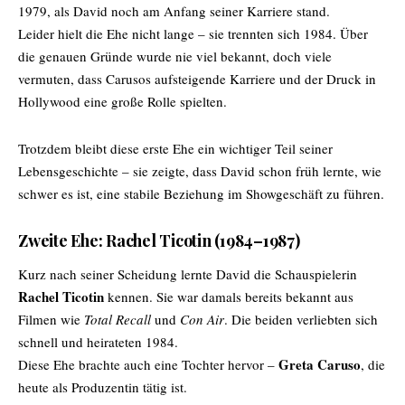
1979, als David noch am Anfang seiner Karriere stand.
Leider hielt die Ehe nicht lange – sie trennten sich 1984. Über
die genauen Gründe wurde nie viel bekannt, doch viele
vermuten, dass Carusos aufsteigende Karriere und der Druck in
Hollywood eine große Rolle spielten.
Trotzdem bleibt diese erste Ehe ein wichtiger Teil seiner
Lebensgeschichte – sie zeigte, dass David schon früh lernte, wie
schwer es ist, eine stabile Beziehung im Showgeschäft zu führen.
Zweite Ehe: Rachel Ticotin (1984–1987)
Kurz nach seiner Scheidung lernte David die Schauspielerin
Rachel Ticotin
kennen. Sie war damals bereits bekannt aus
Filmen wie
Total Recall
und
Con Air
. Die beiden verliebten sich
schnell und heirateten 1984.
Greta Caruso
Diese Ehe brachte auch eine Tochter hervor –
, die
heute als Produzentin tätig ist.