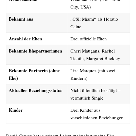
City, USA)
Bekannt aus
„CSI: Miami“ als Horatio
Caine
Anzahl der Ehen
Drei offizielle Ehen
Bekannte Ehepartnerinnen
Cheri Maugans, Rachel
Ticotin, Margaret Buckley
Bekannte Partnerin (ohne
Liza Marquez (mit zwei
Ehe)
Kindern)
Aktueller Beziehungsstatus
Nicht öffentlich bestätigt –
vermutlich Single
Kinder
Drei Kinder aus
verschiedenen Beziehungen
David Caruso hat in seinem Leben mehr als nur eine Ehe