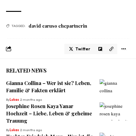
david caruso ehepartnerin
TAGGED:
Twitter
RELATED NEWS
Gianna Collina – Wer ist sie? Leben,
Familie & Fakten erklärt
By
Lukas
2 months ago
Josephine Rosen Kaya Yanar
Hochzeit – Liebe, Leben & geheime
Trauung
By
Lukas
2 months ago