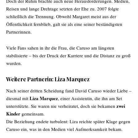
Doch der Ruhm brachte auch neue Herausforderungen. Medien,
Reisen und lange Drehtage setzten der Ehe zu. 2007 folgte
schließlich die Trennung. Obwohl Margaret meist aus der
Öffentlichkeit fernblieb, galt sie als eine seiner beständigsten
Partnerinnen.
Viele Fans sahen in ihr die Frau, die Caruso am längsten
stabilisierte – bis der Druck der Karriere und die Distanz zu groß
wurden.
Weitere Partnerin: Liza Marquez
Nach seiner dritten Scheidung fand David Caruso wieder Liebe –
Liza Marquez
diesmal mit
, einer Assistentin, die ihn am Set
zwei
unterstützte. Sie waren nie verheiratet, doch sie bekamen
Kinder
gemeinsam.
Die Beziehung endete turbulent: Liza reichte später Klage gegen
Caruso ein, was in den Medien viel Aufmerksamkeit bekam.