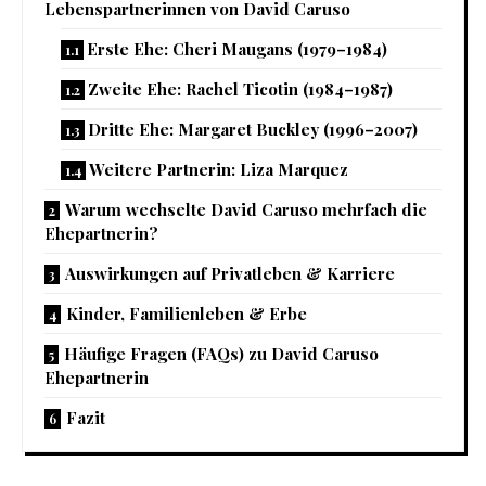
Lebenspartnerinnen von David Caruso
Erste Ehe: Cheri Maugans (1979–1984)
Zweite Ehe: Rachel Ticotin (1984–1987)
Dritte Ehe: Margaret Buckley (1996–2007)
Weitere Partnerin: Liza Marquez
Warum wechselte David Caruso mehrfach die
Ehepartnerin?
Auswirkungen auf Privatleben & Karriere
Kinder, Familienleben & Erbe
Häufige Fragen (FAQs) zu David Caruso
Ehepartnerin
Fazit