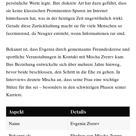
persönliche Werte legte. Ihre diskrete Art hat dazu geführt, dass
sie keine klassischen Prominenten-Spuren im Internet
hinterlassen hat, was in der heutigen Zeit ungewöhnlich wirkt.
Gerade diese Zurückhaltung macht sie für viele Menschen so
faszinierend, da Neugier entsteht, wenn Informationen rar sind.
Bekannt ist, dass Evgenia durch gemeinsame Freundeskreise und
sportliche Veranstaltungen in Kontakt mit Mischa Zverev kam.
Ihre Beziehung entwickelte sich über mehrere Jahre hinweg,
bevor beide beschlossen, den Schritt in die Ehe zu gehen. In
Interviews deutete Mischa an, dass seine Frau eine wichtige
Stütze für ihn sei – besonders in den schwierigen Phasen seiner
Karriere.
Aspekt
Details
Name
Evgenia Zverev
Bekannt als
Ehefrau von
Mischa Zverev