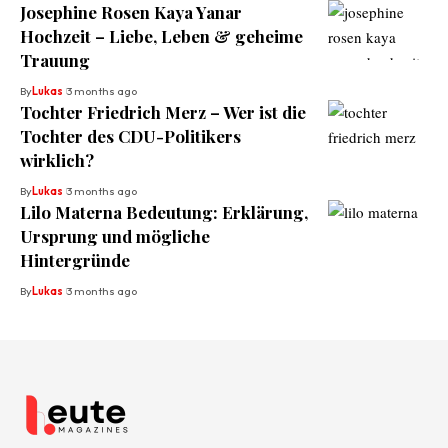
Josephine Rosen Kaya Yanar
Hochzeit – Liebe, Leben & geheime
Trauung
By
Lukas
3 months ago
Tochter Friedrich Merz – Wer ist die
Tochter des CDU-Politikers
wirklich?
By
Lukas
3 months ago
Lilo Materna Bedeutung: Erklärung,
Ursprung und mögliche
Hintergründe
By
Lukas
3 months ago