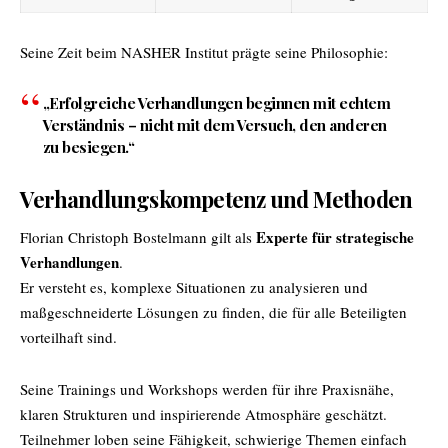
Seine Zeit beim NASHER Institut prägte seine Philosophie:
„Erfolgreiche Verhandlungen beginnen mit echtem
Verständnis – nicht mit dem Versuch, den anderen
zu besiegen.“
Verhandlungskompetenz und Methoden
Experte für strategische
Florian Christoph Bostelmann gilt als
Verhandlungen
.
Er versteht es, komplexe Situationen zu analysieren und
maßgeschneiderte Lösungen zu finden, die für alle Beteiligten
vorteilhaft sind.
Seine Trainings und Workshops werden für ihre Praxisnähe,
klaren Strukturen und inspirierende Atmosphäre geschätzt.
Teilnehmer loben seine Fähigkeit, schwierige Themen einfach