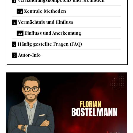
Verhandlungskompetenz und Methoden
Zentrale Methoden
Vermächtnis und Einfluss
Einfluss und Anerkennung
Häufig gestellte Fragen (FAQ)
Autor-Info