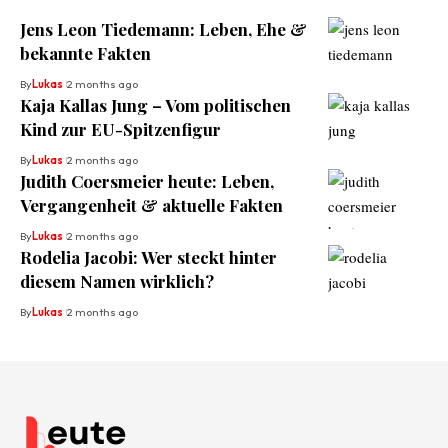
Jens Leon Tiedemann: Leben, Ehe &
bekannte Fakten
By
Lukas
2 months ago
Kaja Kallas Jung – Vom politischen
Kind zur EU-Spitzenfigur
By
Lukas
2 months ago
Judith Coersmeier heute: Leben,
Vergangenheit & aktuelle Fakten
By
Lukas
2 months ago
Rodelia Jacobi: Wer steckt hinter
diesem Namen wirklich?
By
Lukas
2 months ago