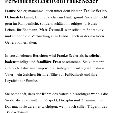
Persönliches Leben von Frauke Seeler
Frauke Seeler-
Frauke Seeler, manchmal auch unter dem Namen
Öztunali
bekannt, lebt heute eher im Hintergrund. Sie steht nicht
gern im Rampenlicht, sondern schätzt ihr ruhiges, privates
Mete Öztunali
Leben. Ihr Ehemann,
, war selbst im Sport aktiv,
und so blieb die Verbindung zum Fußball auch in der nächsten
Generation erhalten.
herzliche,
In verschiedenen Berichten wird Frauke Seeler als
bodenständige und familiäre Frau
beschrieben. Sie kümmerte
sich viele Jahre um Fanpost und Autogrammanfragen für ihren
Vater – ein Zeichen für ihre Nähe zur Fußballwelt und ihre
Loyalität zur Familie.
Sie betont oft, dass der Ruhm des Vaters nie wichtiger war als die
Werte, die er vermittelte: Respekt, Disziplin und Zusammenhalt.
Das macht sie zu einer wichtigen, wenn auch stillen Trägerin des
„Seeler-Erbes“.