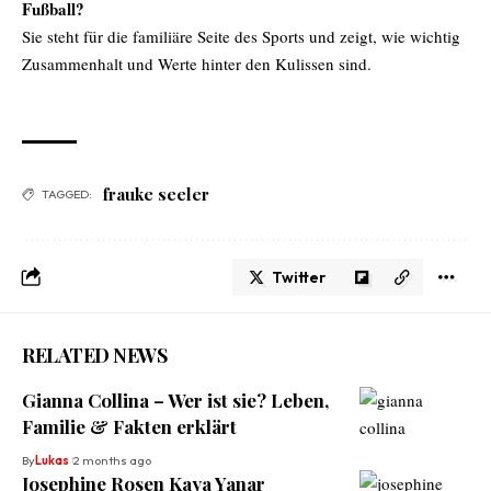
Fußball?
Sie steht für die familiäre Seite des Sports und zeigt, wie wichtig
Zusammenhalt und Werte hinter den Kulissen sind.
frauke seeler
TAGGED:
Twitter
RELATED NEWS
Gianna Collina – Wer ist sie? Leben,
Familie & Fakten erklärt
By
Lukas
2 months ago
Josephine Rosen Kaya Yanar