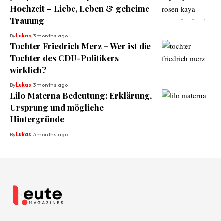
Hochzeit – Liebe, Leben & geheime
Trauung
By
Lukas
3 months ago
Tochter Friedrich Merz – Wer ist die
Tochter des CDU-Politikers
wirklich?
By
Lukas
3 months ago
Lilo Materna Bedeutung: Erklärung,
Ursprung und mögliche
Hintergründe
By
Lukas
3 months ago