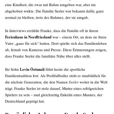
eine Kindheit, die zwar mit Ruhm umgeben war, aber nie
abgehoben wirkte. Die Familie Seeler war bekannt dafür, ganz
normal zu bleiben, trotz des Ruhmes, der sie umgab.
In Interviews erzählte Frauke, dass die Familie oft in ihrem
Ferienhaus in Nordfriesland
war – einem Ort, an dem sie ihren
Vater „ganz für sich“ hatten. Dort spielte sich das Familienleben
ab, fernab von Kameras und Presse. Diese Erinnerungen zeigen,
dass Frauke Seeler die familiäre Nähe über alles stellt.
Levin Öztunali
Ihr Sohn
führt heute die sportliche
Familientradition fort. Als Profifußballer steht er sinnbildlich für
die nächste Generation, die den Namen
Seeler
weiter in die Welt
trägt. Frauke Seeler ist stolz darauf, Mutter eines erfolgreichen
Spielers zu sein – und gleichzeitig Enkelin eines Mannes, der
Deutschland geprägt hat.