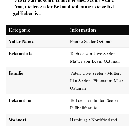
Dieser Satz beschreibt auch Frauke Seeler – eine
Frau, die trotz aller Bekanntheit immer sie selbst
geblieben ist.
Kategorie
Information
Voller Name
Frauke Seeler-Öztunali
Bekannt als
Tochter von
Uwe Seeler
,
Mutter von Levin Öztunali
Familie
Vater: Uwe Seeler · Mutter:
Ilka Seeler · Ehemann: Mete
Öztunali
Bekannt für
Teil der berühmten Seeler-
Fußballfamilie
Wohnort
Hamburg / Nordfriesland