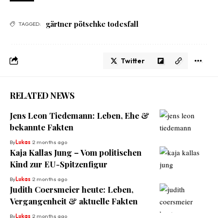
gärtner pötschke todesfall
TAGGED:
Twitter
RELATED NEWS
Jens Leon Tiedemann: Leben, Ehe &
bekannte Fakten
By
Lukas
2 months ago
Kaja Kallas Jung – Vom politischen
Kind zur EU-Spitzenfigur
By
Lukas
2 months ago
Judith Coersmeier heute: Leben,
Vergangenheit & aktuelle Fakten
By
Lukas
2 months ago