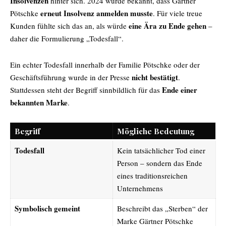
Insolvenzen
hinter sich. 2024 wurde bekannt, dass Gärtner
erneut Insolvenz anmelden musste
Pötschke
. Für viele treue
eine Ära zu Ende gehen
Kunden fühlte sich das an, als würde
–
daher die Formulierung „Todesfall“.
Ein echter Todesfall innerhalb der Familie Pötschke oder der
nicht bestätigt
Geschäftsführung wurde in der Presse
.
Ende einer
Stattdessen steht der Begriff sinnbildlich für das
bekannten Marke
.
Begriff
Mögliche Bedeutung
Todesfall
Kein tatsächlicher Tod einer
Person – sondern das Ende
eines traditionsreichen
Unternehmens
Symbolisch gemeint
Beschreibt das „Sterben“ der
Marke Gärtner Pötschke