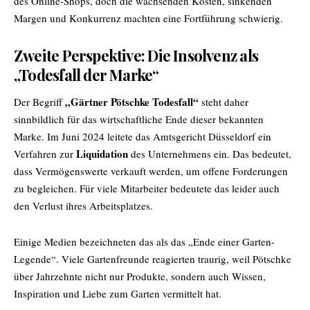
des Online-Shops, doch die wachsenden Kosten, sinkenden
Margen und Konkurrenz machten eine Fortführung schwierig.
Zweite Perspektive: Die Insolvenz als
„Todesfall der Marke“
„Gärtner Pötschke Todesfall“
Der Begriff
steht daher
sinnbildlich für das wirtschaftliche Ende dieser bekannten
Marke. Im Juni 2024 leitete das Amtsgericht Düsseldorf ein
Liquidation
Verfahren zur
des Unternehmens ein. Das bedeutet,
dass Vermögenswerte verkauft werden, um offene Forderungen
zu begleichen. Für viele Mitarbeiter bedeutete das leider auch
den Verlust ihres Arbeitsplatzes.
Einige Medien bezeichneten das als das „Ende einer Garten-
Legende“. Viele Gartenfreunde reagierten traurig, weil Pötschke
über Jahrzehnte nicht nur Produkte, sondern auch Wissen,
Inspiration und Liebe zum Garten vermittelt hat.