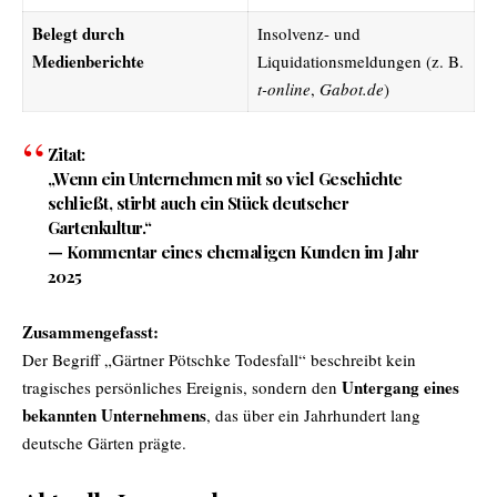
Belegt durch
Insolvenz- und
Medienberichte
Liquidationsmeldungen (z. B.
t-online
,
Gabot.de
)
Zitat:
„Wenn ein Unternehmen mit so viel Geschichte
schließt, stirbt auch ein Stück deutscher
Gartenkultur.“
— Kommentar eines ehemaligen Kunden im Jahr
2025
Zusammengefasst:
Der Begriff „Gärtner Pötschke Todesfall“ beschreibt kein
Untergang eines
tragisches persönliches Ereignis, sondern den
bekannten Unternehmens
, das über ein Jahrhundert lang
deutsche Gärten prägte.