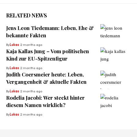
RELATED NEWS
Jens Leon Tiedemann: Leben, Ehe &
bekannte Fakten
By
Lukas
2 months ago
Kaja Kallas Jung – Vom politischen
Kind zur EU-Spitzenfigur
By
Lukas
2 months ago
Judith Coersmeier heute: Leben,
Vergangenheit & aktuelle Fakten
By
Lukas
2 months ago
Rodelia Jacobi: Wer steckt hinter
diesem Namen wirklich?
By
Lukas
2 months ago