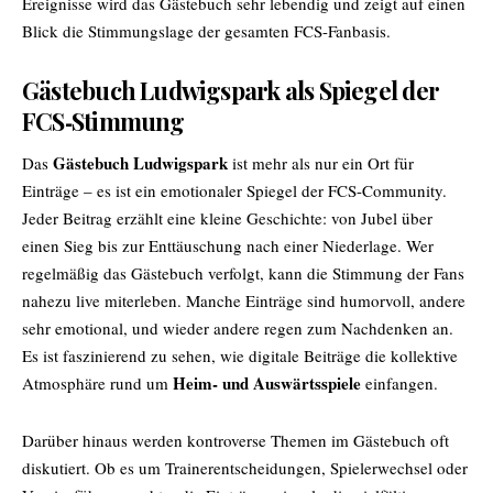
Ereignisse wird das Gästebuch sehr lebendig und zeigt auf einen
Blick die Stimmungslage der gesamten FCS-Fanbasis.
Gästebuch Ludwigspark als Spiegel der
FCS‑Stimmung
Gästebuch Ludwigspark
Das
ist mehr als nur ein Ort für
Einträge – es ist ein emotionaler Spiegel der FCS-Community.
Jeder Beitrag erzählt eine kleine Geschichte: von Jubel über
einen Sieg bis zur Enttäuschung nach einer Niederlage. Wer
regelmäßig das Gästebuch verfolgt, kann die Stimmung der Fans
nahezu live miterleben. Manche Einträge sind humorvoll, andere
sehr emotional, und wieder andere regen zum Nachdenken an.
Es ist faszinierend zu sehen, wie digitale Beiträge die kollektive
Heim- und Auswärtsspiele
Atmosphäre rund um
einfangen.
Darüber hinaus werden kontroverse Themen im Gästebuch oft
diskutiert. Ob es um Trainerentscheidungen, Spielerwechsel oder