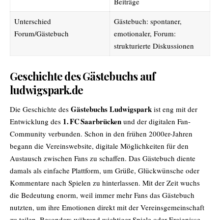
Beiträge
Unterschied
Gästebuch: spontaner,
Forum/Gästebuch
emotionaler, Forum:
strukturierte Diskussionen
Geschichte des Gästebuchs auf
ludwigspark.de
Gästebuchs Ludwigspark
Die Geschichte des
ist eng mit der
1. FC Saarbrücken
Entwicklung des
und der digitalen Fan-
Community verbunden. Schon in den frühen 2000er-Jahren
begann die Vereinswebsite, digitale Möglichkeiten für den
Austausch zwischen Fans zu schaffen. Das Gästebuch diente
damals als einfache Plattform, um Grüße, Glückwünsche oder
Kommentare nach Spielen zu hinterlassen. Mit der Zeit wuchs
die Bedeutung enorm, weil immer mehr Fans das Gästebuch
nutzten, um ihre Emotionen direkt mit der Vereinsgemeinschaft
zu teilen. Besonders während wichtiger Spiele oder Ereignisse