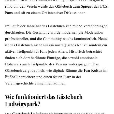
Spiegel der FCS-
rund um den Verein wurde das Gästebuch zum
Fans
und oft zu einem Ort intensiver Diskussionen.
Im Laufe der Jahre hat das Gästebuch zahlreiche Veränderungen
durchlaufen. Die Gestaltung wurde moderner, die Moderation
professioneller, und die Community wuchs kontinuierlich. Heute
ist das Gästebuch nicht nur ein nostalgisches Relikt, sondern ein
aktiver Treffpunkt für Fans jeden Alters. Historisch betrachtet
finden sich dort berühmte Einträge, die sowohl emotionale
Höhen als auch Tiefpunkte des Vereins widerspiegeln. Das
Fan-Kultur im
Gästebuch zeigt deutlich, wie digitale Räume die
Fußball
bereichern und einen festen Platz in der
Vereinsgeschichte einnehmen können.
Wie funktioniert das Gästebuch
Ludwigspark?
Gästebuch Ludwigspark
Das
funktioniert sehr einfach und ist