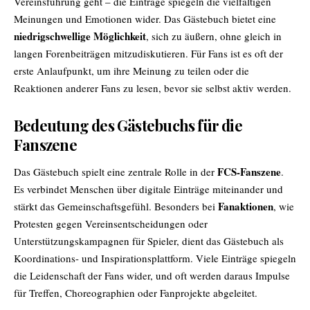
Vereinsführung geht – die Einträge spiegeln die vielfältigen
Meinungen und Emotionen wider. Das Gästebuch bietet eine
niedrigschwellige Möglichkeit
, sich zu äußern, ohne gleich in
langen Forenbeiträgen mitzudiskutieren. Für Fans ist es oft der
erste Anlaufpunkt, um ihre Meinung zu teilen oder die
Reaktionen anderer Fans zu lesen, bevor sie selbst aktiv werden.
Bedeutung des Gästebuchs für die
Fanszene
FCS-Fanszene
Das Gästebuch spielt eine zentrale Rolle in der
.
Es verbindet Menschen über digitale Einträge miteinander und
Fanaktionen
stärkt das Gemeinschaftsgefühl. Besonders bei
, wie
Protesten gegen Vereinsentscheidungen oder
Unterstützungskampagnen für Spieler, dient das Gästebuch als
Koordinations- und Inspirationsplattform. Viele Einträge spiegeln
die Leidenschaft der Fans wider, und oft werden daraus Impulse
für Treffen, Choreographien oder Fanprojekte abgeleitet.