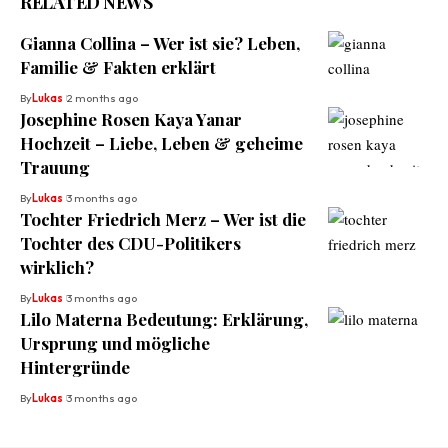
RELATED NEWS
Gianna Collina – Wer ist sie? Leben,
Familie & Fakten erklärt
By
Lukas
2 months ago
Josephine Rosen Kaya Yanar
Hochzeit – Liebe, Leben & geheime
Trauung
By
Lukas
3 months ago
Tochter Friedrich Merz – Wer ist die
Tochter des CDU-Politikers
wirklich?
By
Lukas
3 months ago
Lilo Materna Bedeutung: Erklärung,
Ursprung und mögliche
Hintergründe
By
Lukas
3 months ago