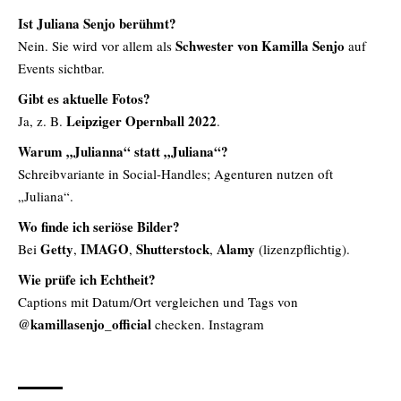
Ist Juliana Senjo berühmt?
Schwester von Kamilla Senjo
Nein. Sie wird vor allem als
auf
Events sichtbar.
Gibt es aktuelle Fotos?
Leipziger Opernball 2022
Ja, z. B.
.
Warum „Julianna“ statt „Juliana“?
Schreibvariante in Social-Handles; Agenturen nutzen oft
„Juliana“.
Wo finde ich seriöse Bilder?
Getty
IMAGO
Shutterstock
Alamy
Bei
,
,
,
(lizenzpflichtig).
Wie prüfe ich Echtheit?
Captions mit Datum/Ort vergleichen und Tags von
@kamillasenjo_official
checken.
Instagram