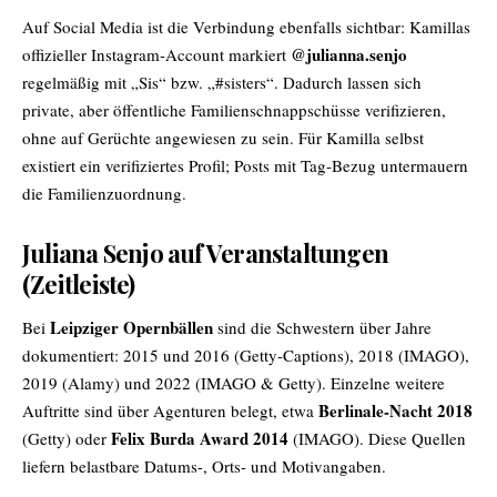
Auf Social Media ist die Verbindung ebenfalls sichtbar: Kamillas
@julianna.senjo
offizieller Instagram-Account markiert
regelmäßig mit „Sis“ bzw. „#sisters“. Dadurch lassen sich
private, aber öffentliche Familienschnappschüsse verifizieren,
ohne auf Gerüchte angewiesen zu sein. Für Kamilla selbst
existiert ein verifiziertes Profil; Posts mit Tag-Bezug untermauern
die Familienzuordnung.
Juliana Senjo auf Veranstaltungen
(Zeitleiste)
Leipziger Opernbällen
Bei
sind die Schwestern über Jahre
dokumentiert: 2015 und 2016 (Getty-Captions), 2018 (IMAGO),
2019 (Alamy) und 2022 (IMAGO & Getty). Einzelne weitere
Berlinale-Nacht 2018
Auftritte sind über Agenturen belegt, etwa
Felix Burda Award 2014
(Getty) oder
(IMAGO). Diese Quellen
liefern belastbare Datums-, Orts- und Motivangaben.