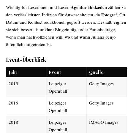
Agentur-Bildzeilen
Wichtig für Leserinnen und Leser:
zählen zu
den verlässlichsten Indizien für Anwesenheiten, da Fotograf, Ort,
Datum und Kontext redaktionell geprüft werden. Deshalb eignen
sie sich besser als unklare Blogeinträge oder Forenbeiträge,
wo
wann
wenn man nachvollziehen will,
und
Juliana Senjo
öffentlich aufgetreten ist.
Event-Überblick
Jahr
Event
Quelle
2015
Leipziger
Getty Images
Opernball
2016
Leipziger
Getty Images
Opernball
2018
Leipziger
IMAGO Images
Opernball