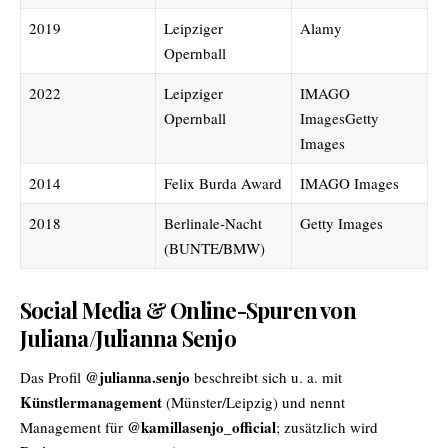
2019
Leipziger
Alamy
Opernball
2022
Leipziger
IMAGO
Opernball
ImagesGetty
Images
2014
Felix Burda Award
IMAGO Images
2018
Berlinale-Nacht
Getty Images
(BUNTE/BMW)
Social Media & Online-Spuren von
Juliana/Julianna Senjo
@julianna.senjo
Das Profil
beschreibt sich u. a. mit
Künstlermanagement
(Münster/Leipzig) und nennt
@kamillasenjo_official
Management für
; zusätzlich wird