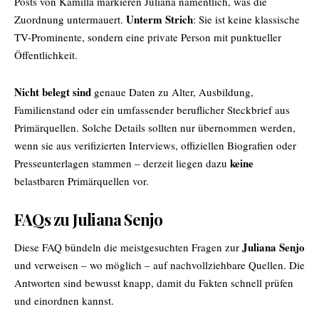
Posts von Kamilla markieren Juliana namentlich, was die
Unterm Strich
Zuordnung untermauert.
: Sie ist keine klassische
TV-Prominente, sondern eine private Person mit punktueller
Öffentlichkeit.
Nicht belegt sind
genaue Daten zu Alter, Ausbildung,
Familienstand oder ein umfassender beruflicher Steckbrief aus
Primärquellen. Solche Details sollten nur übernommen werden,
wenn sie aus verifizierten Interviews, offiziellen Biografien oder
keine
Presseunterlagen stammen – derzeit liegen dazu
belastbaren Primärquellen vor.
FAQs zu Juliana Senjo
Juliana Senjo
Diese FAQ bündeln die meistgesuchten Fragen zur
und verweisen – wo möglich – auf nachvollziehbare Quellen. Die
Antworten sind bewusst knapp, damit du Fakten schnell prüfen
und einordnen kannst.