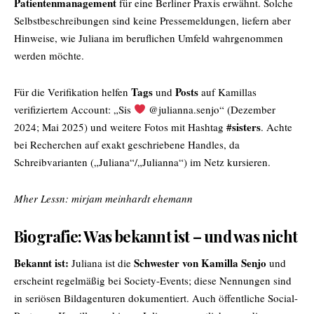
Patientenmanagement
für eine Berliner Praxis erwähnt. Solche
Selbstbeschreibungen sind keine Pressemeldungen, liefern aber
Hinweise, wie Juliana im beruflichen Umfeld wahrgenommen
werden möchte.
Tags
Posts
Für die Verifikation helfen
und
auf Kamillas
verifiziertem Account: „Sis
@julianna.senjo“ (Dezember
#sisters
2024; Mai 2025) und weitere Fotos mit Hashtag
. Achte
bei Recherchen auf exakt geschriebene Handles, da
Schreibvarianten („Juliana“/„Julianna“) im Netz kursieren.
Mher Lessn:
mirjam meinhardt ehemann
Biografie: Was bekannt ist – und was nicht
Bekannt ist:
Schwester von Kamilla Senjo
Juliana ist die
und
erscheint regelmäßig bei Society-Events; diese Nennungen sind
in seriösen Bildagenturen dokumentiert. Auch öffentliche Social-