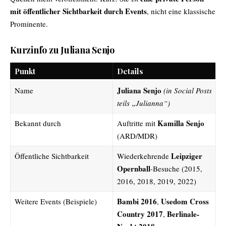
mit öffentlicher Sichtbarkeit durch Events
, nicht eine klassische
Prominente.
Kurzinfo zu Juliana Senjo
Punkt
Details
Juliana Senjo
Name
(in Social Posts
teils „Julianna“)
Kamilla Senjo
Bekannt durch
Auftritte mit
(ARD/MDR)
Leipziger
Öffentliche Sichtbarkeit
Wiederkehrende
Opernball
-Besuche (2015,
2016, 2018, 2019, 2022)
Bambi 2016
Usedom Cross
Weitere Events (Beispiele)
,
Country 2017
Berlinale-
,