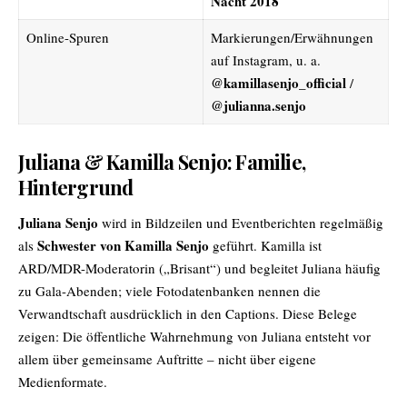
Nacht 2018
Online-Spuren
Markierungen/Erwähnungen
auf Instagram, u. a.
@kamillasenjo_official
/
@julianna.senjo
Juliana & Kamilla Senjo: Familie,
Hintergrund
Juliana Senjo
wird in Bildzeilen und Eventberichten regelmäßig
Schwester von Kamilla Senjo
als
geführt. Kamilla ist
ARD/MDR-Moderatorin („Brisant“) und begleitet Juliana häufig
zu Gala-Abenden; viele Fotodatenbanken nennen die
Verwandtschaft ausdrücklich in den Captions. Diese Belege
zeigen: Die öffentliche Wahrnehmung von Juliana entsteht vor
allem über gemeinsame Auftritte – nicht über eigene
Medienformate.