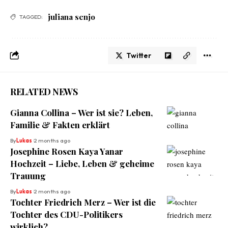
juliana senjo
TAGGED:
Twitter
RELATED NEWS
Gianna Collina – Wer ist sie? Leben,
Familie & Fakten erklärt
By
Lukas
2 months ago
Josephine Rosen Kaya Yanar
Hochzeit – Liebe, Leben & geheime
Trauung
By
Lukas
2 months ago
Tochter Friedrich Merz – Wer ist die
Tochter des CDU-Politikers
wirklich?