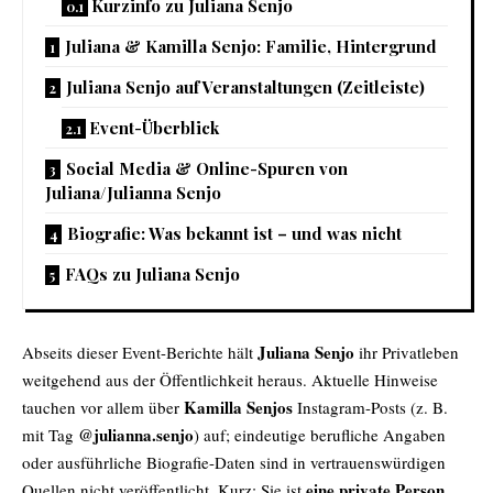
Kurzinfo zu Juliana Senjo
Juliana & Kamilla Senjo: Familie, Hintergrund
Juliana Senjo auf Veranstaltungen (Zeitleiste)
Event-Überblick
Social Media & Online-Spuren von
Juliana/Julianna Senjo
Biografie: Was bekannt ist – und was nicht
FAQs zu Juliana Senjo
Juliana Senjo
Abseits dieser Event-Berichte hält
ihr Privatleben
weitgehend aus der Öffentlichkeit heraus. Aktuelle Hinweise
Kamilla Senjos
tauchen vor allem über
Instagram-Posts (z. B.
@julianna.senjo
mit Tag
) auf; eindeutige berufliche Angaben
oder ausführliche Biografie-Daten sind in vertrauenswürdigen
eine private Person
Quellen nicht veröffentlicht. Kurz: Sie ist