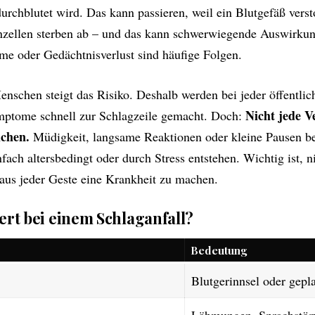
urchblutet wird. Das kann passieren, weil ein Blutgefäß verst
zellen sterben ab – und das kann schwerwiegende Auswirku
me oder Gedächtnisverlust sind häufige Folgen.
enschen steigt das Risiko. Deshalb werden bei jeder öffentli
Nicht jede V
ptome schnell zur Schlagzeile gemacht. Doch:
ichen.
Müdigkeit, langsame Reaktionen oder kleine Pausen be
fach altersbedingt oder durch Stress entstehen. Wichtig ist, n
 aus jeder Geste eine Krankheit zu machen.
ert bei einem Schlaganfall?
Bedeutung
Blutgerinnsel oder gepl
Lähmungen, Sprachstör