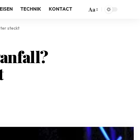
Aa
EISEN
TECHNIK
KONTACT
ter steckt
anfall?
t