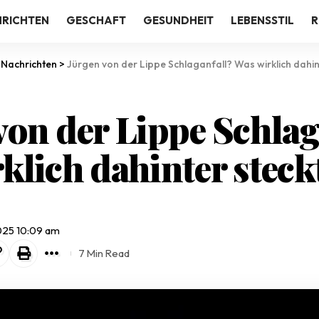
RICHTEN
GESCHAFT
GESUNDHEIT
LEBENSSTIL
R
>
Nachrichten
>
Jürgen von der Lippe Schlaganfall? Was wirklich dahin
von der Lippe Schlag
klich dahinter steck
2025 10:09 am
7 Min Read