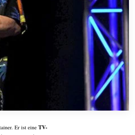
TV-
ainer. Er ist eine