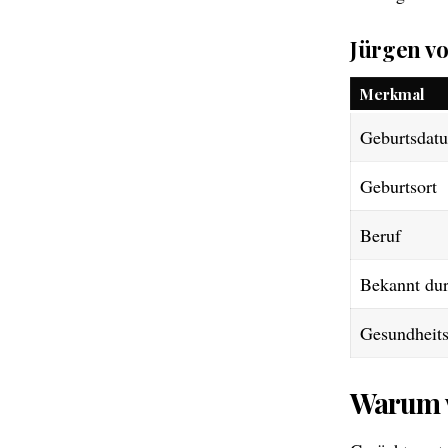
Jürgen vo
Merkmal
Geburtsdat
Geburtsort
Beruf
Bekannt du
Gesundheits
Warum w