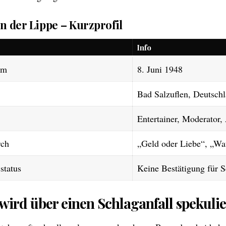
n der Lippe – Kurzprofil
Info
um
8. Juni 1948
Bad Salzuflen, Deutsch
Entertainer, Moderator,
rch
„Geld oder Liebe“, „Wat
status
Keine Bestätigung für S
ird über einen Schlaganfall spekulie