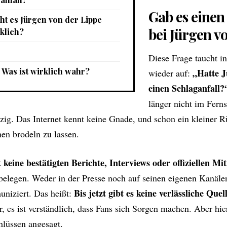
Gab es einen
ht es Jürgen von der Lippe
bei Jürgen v
klich?
Diese Frage taucht in
– Was ist wirklich wahr?
„Hatte J
wieder auf:
einen Schlaganfall?
länger nicht im Fern
utzig. Das Internet kennt keine Gnade, und schon ein kleiner 
en brodeln zu lassen.
t keine bestätigten Berichte, Interviews oder offiziellen Mi
belegen. Weder in der Presse noch auf seinen eigenen Kanäle
Bis jetzt gibt es keine verlässliche Quel
uniziert. Das heißt:
ar, es ist verständlich, dass Fans sich Sorgen machen. Aber hier
hlüssen angesagt.