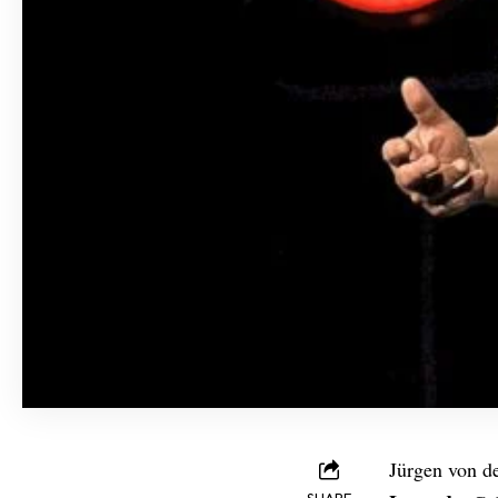
Jürgen von de
SHARE