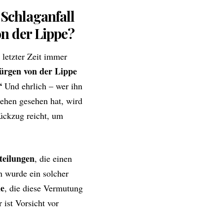
 Schlaganfall
on der Lippe?
 letzter Zeit immer
ürgen von der Lippe
“
Und ehrlich – wer ihn
sehen gesehen hat, wird
Rückzug reicht, um
tteilungen
, die einen
n wurde ein solcher
le
, die diese Vermutung
 ist Vorsicht vor