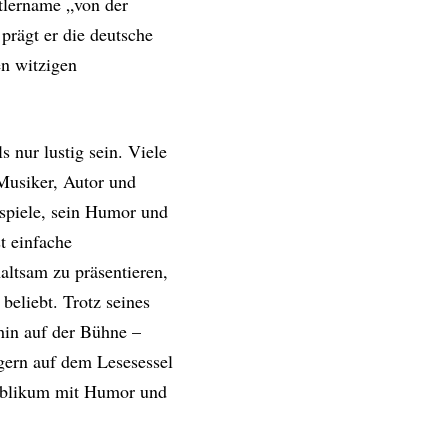
tlername „von der
rägt er die deutsche
en witzigen
 nur lustig sein. Viele
Musiker, Autor und
spiele, sein Humor und
st einfache
altsam zu präsentieren,
beliebt. Trotz seines
rhin auf der Bühne –
 gern auf dem Lesesessel
Publikum mit Humor und