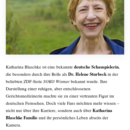
deutsche Schauspielerin
Katharina Blaschke ist eine bekannte
,
Dr. Helene Sturbeck
die besonders durch ihre Rolle als
in der
beliebten ZDF-Serie
SOKO Wismar
bekannt wurde. Ihre
Darstellung einer ruhigen, aber entschlossenen
Gerichtsmedizinerin machte sie zu einer vertrauten Figur im
deutschen Fernsehen. Doch viele Fans möchten mehr wissen –
Katharina
nicht nur über ihre Karriere, sondern auch über
Blaschke Familie
und ihr persönliches Leben abseits der
Kamera.