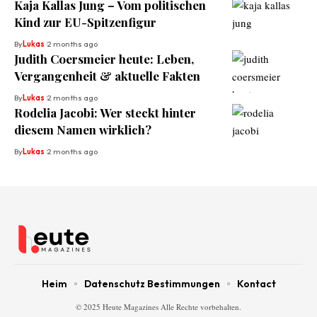
Kaja Kallas Jung – Vom politischen
Kind zur EU-Spitzenfigur
By
Lukas
2 months ago
Judith Coersmeier heute: Leben,
Vergangenheit & aktuelle Fakten
By
Lukas
2 months ago
Rodelia Jacobi: Wer steckt hinter
diesem Namen wirklich?
By
Lukas
2 months ago
Heim
Datenschutz Bestimmungen
Kontact
© 2025 Heute Magazines Alle Rechte vorbehalten.