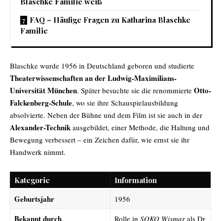
Blaschke Familie weiß
FAQ – Häufige Fragen zu Katharina Blaschke
Familie
Blaschke wurde 1956 in Deutschland geboren und studierte
Theaterwissenschaften an der Ludwig-Maximilians-
Universität München
Otto-
. Später besuchte sie die renommierte
Falckenberg-Schule
, wo sie ihre Schauspielausbildung
absolvierte. Neben der Bühne und dem Film ist sie auch in der
Alexander-Technik
ausgebildet, einer Methode, die Haltung und
Bewegung verbessert – ein Zeichen dafür, wie ernst sie ihr
Handwerk nimmt.
Kategorie
Information
Geburtsjahr
1956
Bekannt durch
Rolle in
SOKO Wismar
als Dr.