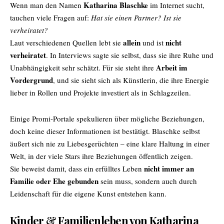
Katharina Blaschke
Wenn man den Namen
im Internet sucht,
tauchen viele Fragen auf:
Hat sie einen Partner? Ist sie
verheiratet?
allein
nicht
Laut verschiedenen Quellen lebt sie
und ist
verheiratet
. In Interviews sagte sie selbst, dass sie ihre Ruhe und
Arbeit im
Unabhängigkeit sehr schätzt. Für sie steht ihre
Vordergrund
, und sie sieht sich als Künstlerin, die ihre Energie
lieber in Rollen und Projekte investiert als in Schlagzeilen.
Einige Promi-Portale spekulieren über mögliche Beziehungen,
doch keine dieser Informationen ist bestätigt. Blaschke selbst
äußert sich nie zu Liebesgerüchten – eine klare Haltung in einer
Welt, in der viele Stars ihre Beziehungen öffentlich zeigen.
nicht immer an
Sie beweist damit, dass ein erfülltes Leben
Familie oder Ehe gebunden
sein muss, sondern auch durch
Leidenschaft für die eigene Kunst entstehen kann.
Kinder & Familienleben von Katharina