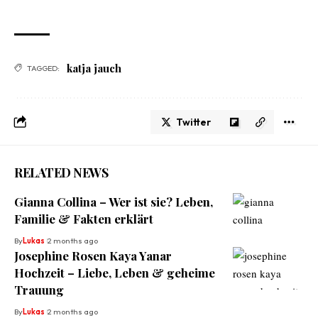
katja jauch
TAGGED:
Twitter
RELATED NEWS
Gianna Collina – Wer ist sie? Leben,
Familie & Fakten erklärt
By
Lukas
2 months ago
Josephine Rosen Kaya Yanar
Hochzeit – Liebe, Leben & geheime
Trauung
By
Lukas
2 months ago