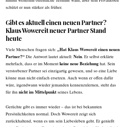
nimmt weiterhin öffentliche Termine wahr, aber sein Privatleben
schützt er nun stärker als früher.
Gibt es aktuell einen neuen Partner?
Klaus Wowereit neuer Partner Stand
heute
„Hat Klaus Wowereit einen neuen
Viele Menschen fragen sich:
Partner?“
Nein
Die Antwort lautet aktuell:
. Er selbst erklärte
keine neue Beziehung
mehrfach, dass er im Moment
hat. Sein
verstorbener Partner sei einzigartig gewesen, und so eine Liebe
könne man nicht einfach ersetzen. Auch wenn er offen dafür
wäre, irgendwann wieder jemanden kennenzulernen, steht das
nicht im Mittelpunkt
für ihn
seines Lebens.
Gerüchte gibt es immer wieder – das ist bei bekannten
Persönlichkeiten normal. Doch Wowereit zeigt sich
zurückhaltend, wenn es um sein Liebesleben geht. Er genießt