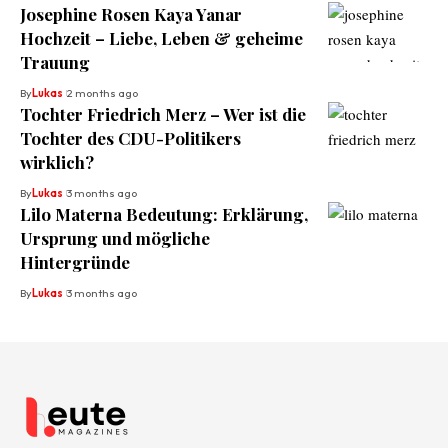
Josephine Rosen Kaya Yanar
Hochzeit – Liebe, Leben & geheime
Trauung
By
Lukas
2 months ago
Tochter Friedrich Merz – Wer ist die
Tochter des CDU-Politikers
wirklich?
By
Lukas
3 months ago
Lilo Materna Bedeutung: Erklärung,
Ursprung und mögliche
Hintergründe
By
Lukas
3 months ago