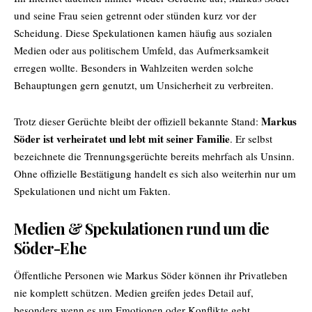
und seine Frau seien getrennt oder stünden kurz vor der
Scheidung. Diese Spekulationen kamen häufig aus sozialen
Medien oder aus politischem Umfeld, das Aufmerksamkeit
erregen wollte. Besonders in Wahlzeiten werden solche
Behauptungen gern genutzt, um Unsicherheit zu verbreiten.
Markus
Trotz dieser Gerüchte bleibt der offiziell bekannte Stand:
Söder ist verheiratet und lebt mit seiner Familie
. Er selbst
bezeichnete die Trennungsgerüchte bereits mehrfach als Unsinn.
Ohne offizielle Bestätigung handelt es sich also weiterhin nur um
Spekulationen und nicht um Fakten.
Medien & Spekulationen rund um die
Söder-Ehe
Öffentliche Personen wie
Markus Söder
können ihr Privatleben
nie komplett schützen. Medien greifen jedes Detail auf,
besonders wenn es um Emotionen oder Konflikte geht.