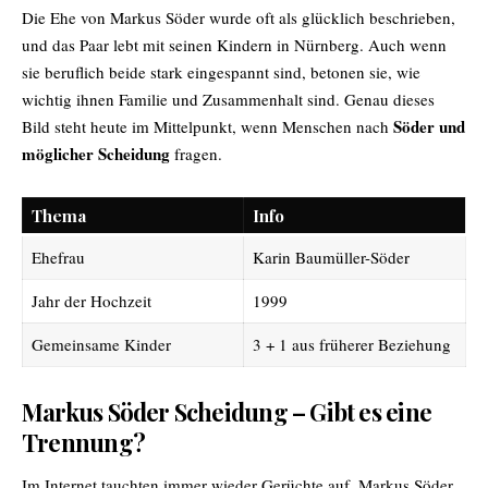
Die Ehe von Markus Söder wurde oft als glücklich beschrieben,
und das Paar lebt mit seinen Kindern in Nürnberg. Auch wenn
sie beruflich beide stark eingespannt sind, betonen sie, wie
wichtig ihnen Familie und Zusammenhalt sind. Genau dieses
Söder und
Bild steht heute im Mittelpunkt, wenn Menschen nach
möglicher Scheidung
fragen.
Thema
Info
Ehefrau
Karin Baumüller-Söder
Jahr der Hochzeit
1999
Gemeinsame Kinder
3 + 1 aus früherer Beziehung
Markus Söder Scheidung – Gibt es eine
Trennung?
Im Internet tauchten immer wieder Gerüchte auf, Markus Söder