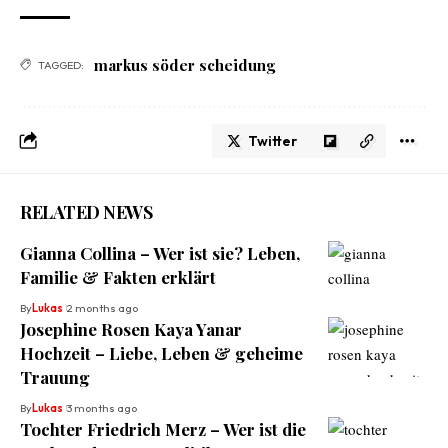
markus söder scheidung
TAGGED:
Twitter
RELATED NEWS
Gianna Collina – Wer ist sie? Leben,
Familie & Fakten erklärt
By
Lukas
2 months ago
Josephine Rosen Kaya Yanar
Hochzeit – Liebe, Leben & geheime
Trauung
By
Lukas
3 months ago
Tochter Friedrich Merz – Wer ist die