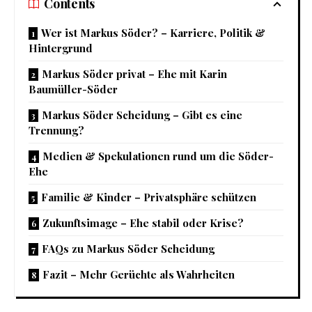
Contents
Wer ist Markus Söder? – Karriere, Politik &
Hintergrund
Markus Söder privat – Ehe mit Karin
Baumüller-Söder
Markus Söder Scheidung – Gibt es eine
Trennung?
Medien & Spekulationen rund um die Söder-
Ehe
Familie & Kinder – Privatsphäre schützen
Zukunftsimage – Ehe stabil oder Krise?
FAQs zu Markus Söder Scheidung
Fazit – Mehr Gerüchte als Wahrheiten