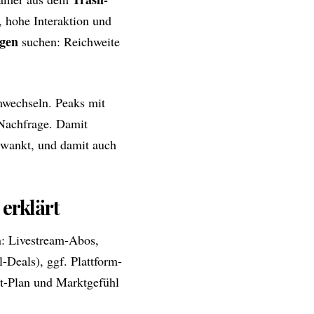
 hohe Interaktion und
gen
suchen: Reichweite
rmwechseln. Peaks mit
 Nachfrage. Damit
hwankt, und damit auch
erklärt
n: Livestream-Abos,
Deals), ggf. Plattform-
t-Plan und Marktgefühl