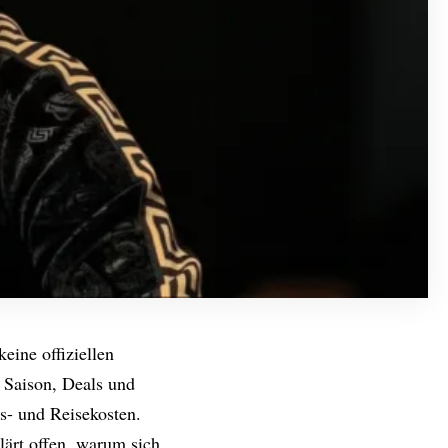
keine offiziellen
 Saison, Deals und
s- und Reisekosten.
klärt offen, warum sich