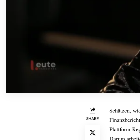
Schätzen, wi
SHARE
Finanzberich
Plattform-Re
Darum arbeit