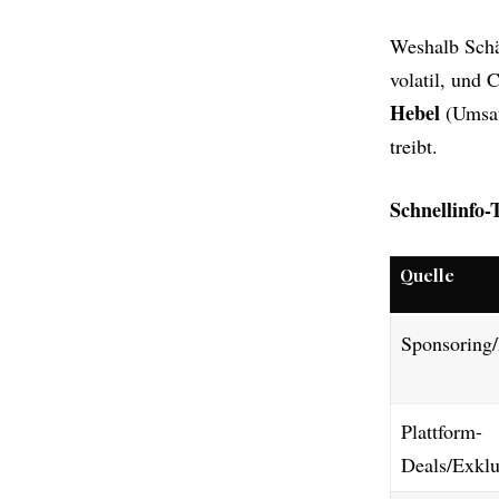
Weshalb Schä
volatil, und 
Hebel
(Umsat
treibt.
Schnellinfo
Quelle
Sponsoring/
Plattform-
Deals/Exklu