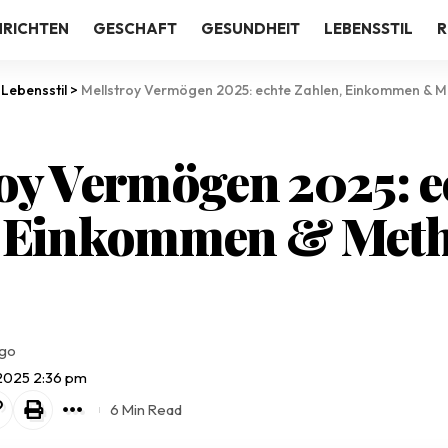
RICHTEN
GESCHAFT
GESUNDHEIT
LEBENSSTIL
R
>
Lebensstil
>
Mellstroy Vermögen 2025: echte Zahlen, Einkommen & Me
oy Vermögen 2025: e
, Einkommen & Met
ago
 2025 2:36 pm
6 Min Read