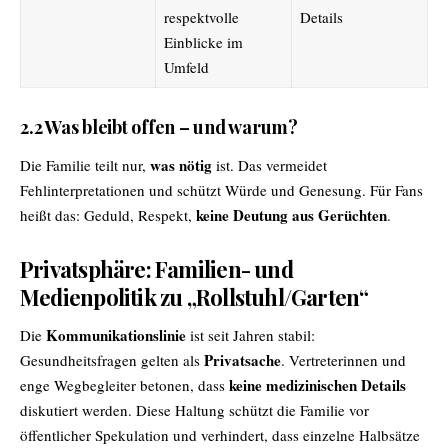
respektvolle
Details
Einblicke im
Umfeld
2.2 Was bleibt offen – und warum?
was nötig
Die Familie teilt nur,
ist. Das vermeidet
Fehlinterpretationen und schützt Würde und Genesung. Für Fans
keine Deutung aus Gerüchten
heißt das: Geduld, Respekt,
.
Privatsphäre: Familien- und
Medienpolitik zu „Rollstuhl/Garten“
Kommunikationslinie
Die
ist seit Jahren stabil:
Privatsache
Gesundheitsfragen gelten als
. Vertreterinnen und
keine medizinischen Details
enge Wegbegleiter betonen, dass
diskutiert werden. Diese Haltung schützt die Familie vor
öffentlicher Spekulation und verhindert, dass einzelne Halbsätze