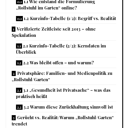
1.1 Wie entstand die Formulierung
„Rollstuhl im Garten“ online?
1.2 Kurzinfo-Tabelle (1/2): Begriff vs. Realität
Verifizierte Zeitleiste seit 2013 – ohne
Spekulation
2.1 Kurzinfo-Tabelle (2/2): Kern­daten im
Überblick
2.2 Was bleibt offen – und warum?
Privatsphäre: Familien- und Medienpolitik zu
„Rollstuhl/Garten“
3.1 „Gesundheit ist Privatsache“ – was das
praktisch heißt
3.2 Warum diese Zurückhaltung sinnvoll ist
Gerücht vs. Realität: Warum „Rollstuhl/Garten“
trendet