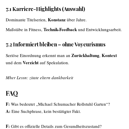
7.1 Karriere-Highlights (Auswahl)
Konstanz
Dominante Titelserien,
über Jahre.
Technik-Feedback
Maßstäbe in Fitness,
und Entwicklungsarbeit.
7.2 Informiert bleiben – ohne Voyeurismus
Zurückhaltung
Kontext
Seriöse Einordnung erkennt man an
,
Verzicht
und dem
auf Spekulation.
Mher Lessn:
zitate eltern dankbarkeit
FAQ
F:
Was bedeutet „Michael Schumacher Rollstuhl Garten“?
A:
Eine Suchphrase, kein bestätigter Fakt.
F:
Gibt es offizielle Details zum Gesundheitszustand?