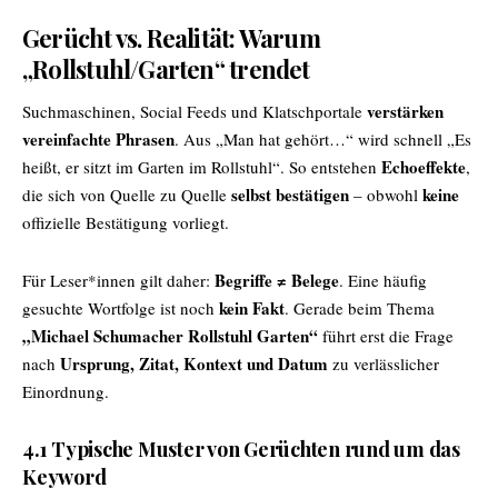
Gerücht vs. Realität: Warum
„Rollstuhl/Garten“ trendet
verstärken
Suchmaschinen, Social Feeds und Klatschportale
vereinfachte Phrasen
. Aus „Man hat gehört…“ wird schnell „Es
Echoeffekte
heißt, er sitzt im Garten im Rollstuhl“. So entstehen
,
selbst bestätigen
keine
die sich von Quelle zu Quelle
– obwohl
offizielle Bestätigung vorliegt.
Begriffe ≠ Belege
Für Leser*innen gilt daher:
. Eine häufig
kein Fakt
gesuchte Wortfolge ist noch
. Gerade beim Thema
„Michael Schumacher Rollstuhl Garten“
führt erst die Frage
Ursprung, Zitat, Kontext und Datum
nach
zu verlässlicher
Einordnung.
4.1 Typische Muster von Gerüchten rund um das
Keyword