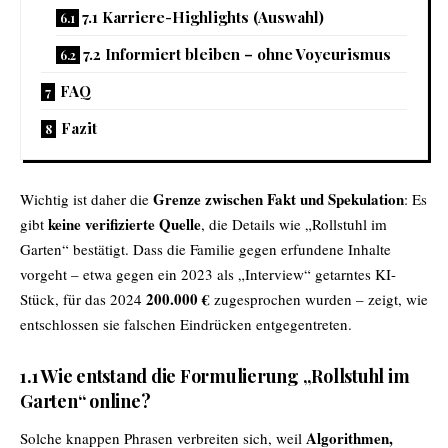
7.1 Karriere-Highlights (Auswahl)
7.2 Informiert bleiben – ohne Voyeurismus
FAQ
Fazit
Grenze zwischen Fakt und Spekulation
Wichtig ist daher die
: Es
keine verifizierte Quelle
gibt
, die Details wie „Rollstuhl im
Garten“ bestätigt. Dass die Familie gegen erfundene Inhalte
vorgeht – etwa gegen ein 2023 als „Interview“ getarntes KI-
200.000 €
Stück, für das 2024
zugesprochen wurden – zeigt, wie
entschlossen sie falschen Eindrücken entgegentreten.
1.1 Wie entstand die Formulierung „Rollstuhl im
Garten“ online?
Algorithmen,
Solche knappen Phrasen verbreiten sich, weil