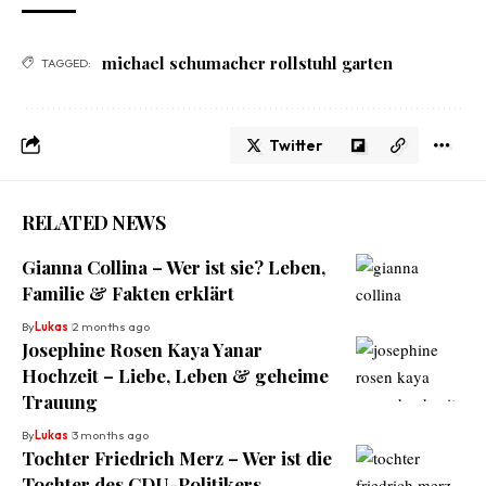
michael schumacher rollstuhl garten
TAGGED:
Twitter
RELATED NEWS
Gianna Collina – Wer ist sie? Leben,
Familie & Fakten erklärt
By
Lukas
2 months ago
Josephine Rosen Kaya Yanar
Hochzeit – Liebe, Leben & geheime
Trauung
By
Lukas
3 months ago
Tochter Friedrich Merz – Wer ist die
Tochter des CDU-Politikers