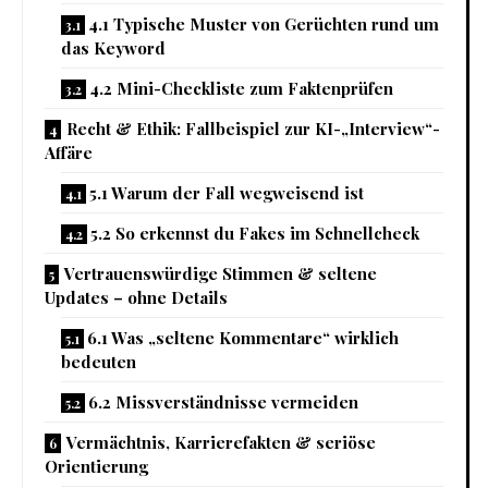
4.1 Typische Muster von Gerüchten rund um
das Keyword
4.2 Mini-Checkliste zum Faktenprüfen
Recht & Ethik: Fallbeispiel zur KI-„Interview“-
Affäre
5.1 Warum der Fall wegweisend ist
5.2 So erkennst du Fakes im Schnellcheck
Vertrauenswürdige Stimmen & seltene
Updates – ohne Details
6.1 Was „seltene Kommentare“ wirklich
bedeuten
6.2 Missverständnisse vermeiden
Vermächtnis, Karrierefakten & seriöse
Orientierung