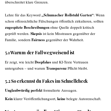
überschreitet klare Grenzen.
„Schumacher Rollstuhl Garten“
Lehre für das Keyword
: Wenn
schon offensichtliche Fälschungen öffentlich zirkulieren, sollten
zugespitzte Beschreibungen
ohne Quelle doppelt kritisch
Skepsis
geprüft werden.
ist kein Misstrauen gegenüber der
Fairness
Familie, sondern
gegenüber der Wahrheit.
5.1 Warum der Fall wegweisend ist
Deepfakes
Er zeigt, wie leicht
und KI-Texte Vertrauen
Transparenz
untergraben – und warum
Pflicht bleibt.
5.2 So erkennst du Fakes im Schnellcheck
Unglaubwürdig perfekt
formulierte Aussagen.
Kein
keine
klarer Veröffentlichungsort,
belegte Autorenschaft.