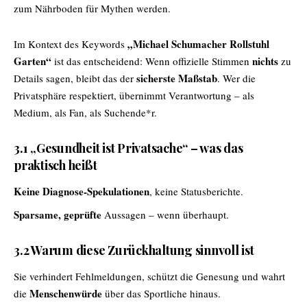
zum Nährboden für Mythen werden.
„Michael Schumacher Rollstuhl
Im Kontext des Keywords
Garten“
nichts
ist das entscheidend: Wenn offizielle Stimmen
zu
sicherste Maßstab
Details sagen, bleibt das der
. Wer die
Privatsphäre respektiert, übernimmt Verantwortung – als
Medium, als Fan, als Suchende*r.
3.1 „Gesundheit ist Privatsache“ – was das
praktisch heißt
Keine Diagnose-Spekulationen
, keine Statusberichte.
Sparsame, geprüfte
Aussagen – wenn überhaupt.
3.2 Warum diese Zurückhaltung sinnvoll ist
Sie verhindert Fehlmeldungen, schützt die Genesung und wahrt
Menschenwürde
die
über das Sportliche hinaus.