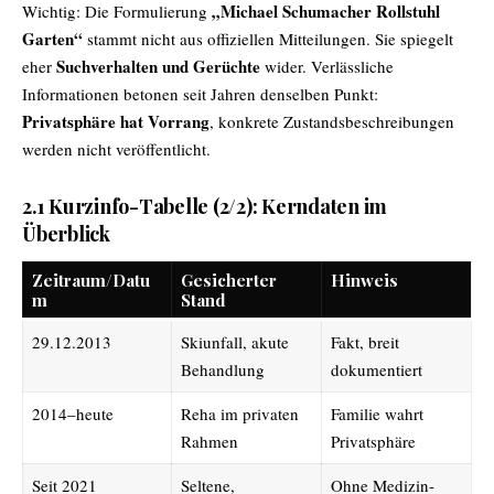
„Michael Schumacher Rollstuhl
Wichtig: Die Formulierung
Garten“
stammt nicht aus offiziellen Mitteilungen. Sie spiegelt
Suchverhalten und Gerüchte
eher
wider. Verlässliche
Informationen betonen seit Jahren denselben Punkt:
Privatsphäre hat Vorrang
, konkrete Zustandsbeschreibungen
werden nicht veröffentlicht.
2.1 Kurzinfo-Tabelle (2/2): Kern­daten im
Überblick
Zeitraum/Datu
Gesicherter
Hinweis
m
Stand
29.12.2013
Skiunfall, akute
Fakt, breit
Behandlung
dokumentiert
2014–heute
Reha im privaten
Familie wahrt
Rahmen
Privatsphäre
Seit 2021
Seltene,
Ohne Medizin-