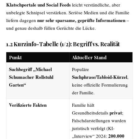
Klatschportale und Social Feeds
leicht verständliche, aber
unbelegte Schnipsel verstärken. Seriöse Medien und die Familie
nur sehr sparsame, geprüfte Informationen
liefern dagegen
–
und genau deshalb füllen Gerüchte die Lücke.
1.2 Kurzinfo-Tabelle (1/2): Begriff vs. Realität
Punkt
Aktueller Stand
Suchbegriff „Michael
Populäre
Schumacher Rollstuhl
Suchphrase/Tabloid-Kürzel
,
Garten“
keine offizielle Formulierung
der Familie.
Verifizierte Fakten
Familie hält
privat
Gesundheitsdetails
;
Falschdarstellungen wurden
juristisch verfolgt (KI-
200.000
„Interview“ 2024: