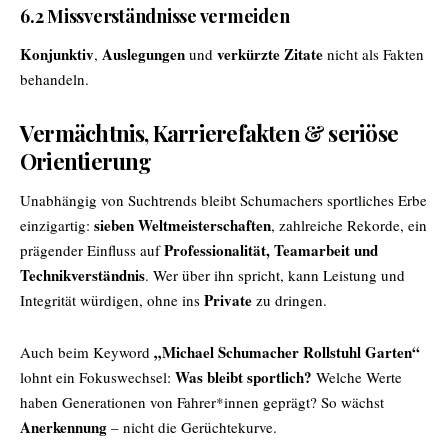
6.2 Missverständnisse vermeiden
Konjunktiv
Auslegungen
verkürzte Zitate
,
und
nicht als Fakten
behandeln.
Vermächtnis, Karrierefakten & seriöse
Orientierung
Unabhängig von Suchtrends bleibt Schumachers sportliches Erbe
sieben Weltmeisterschaften
einzigartig:
, zahlreiche Rekorde, ein
Professionalität, Teamarbeit und
prägender Einfluss auf
Technikverständnis
. Wer über ihn spricht, kann Leistung und
Private
Integrität würdigen, ohne ins
zu dringen.
„Michael Schumacher Rollstuhl Garten“
Auch beim Keyword
Was bleibt sportlich?
lohnt ein Fokuswechsel:
Welche Werte
haben Generationen von Fahrer*innen geprägt? So wächst
Anerkennung
– nicht die Gerüchtekurve.