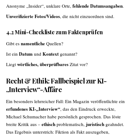
fehlende Datumsangaben
Anonyme „Insider“, unklare Orte,
.
Unverifizierte Fotos/Videos
, die nicht einzuordnen sind.
4.2 Mini-Checkliste zum Faktenprüfen
namentliche
Gibt es
Quellen?
Datum
Kontext
Ist ein
und
genannt?
wörtliches, überprüfbares
Liegt
Zitat vor?
Recht & Ethik: Fallbeispiel zur KI-
„Interview“-Affäre
Ein besonders lehrreicher Fall: Ein Magazin veröffentlichte ein
erfundenes KI-„Interview“
, das den Eindruck erweckte,
Michael Schumacher habe persönlich gesprochen. Das löste
ethisch
juristisch
breite Kritik aus –
problematisch,
geahndet.
Das Ergebnis unterstrich: Fiktion als Fakt auszugeben,