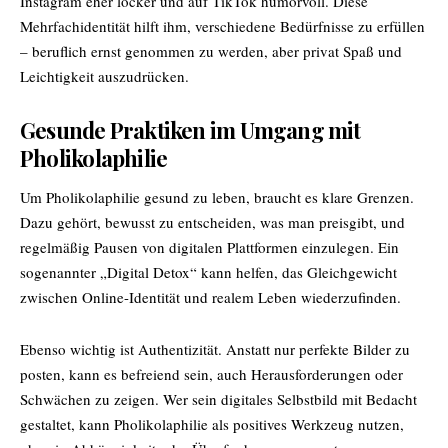
Instagram eher locker und auf TikTok humorvoll. Diese
Mehrfachidentität hilft ihm, verschiedene Bedürfnisse zu erfüllen
– beruflich ernst genommen zu werden, aber privat Spaß und
Leichtigkeit auszudrücken.
Gesunde Praktiken im Umgang mit
Pholikolaphilie
Um Pholikolaphilie gesund zu leben, braucht es klare Grenzen.
Dazu gehört, bewusst zu entscheiden, was man preisgibt, und
regelmäßig Pausen von digitalen Plattformen einzulegen. Ein
sogenannter „Digital Detox“ kann helfen, das Gleichgewicht
zwischen Online-Identität und realem Leben wiederzufinden.
Ebenso wichtig ist Authentizität. Anstatt nur perfekte Bilder zu
posten, kann es befreiend sein, auch Herausforderungen oder
Schwächen zu zeigen. Wer sein digitales Selbstbild mit Bedacht
gestaltet, kann Pholikolaphilie als positives Werkzeug nutzen,