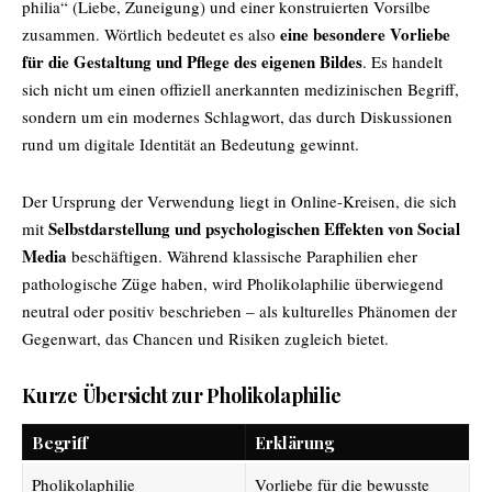
philia“ (Liebe, Zuneigung) und einer konstruierten Vorsilbe
eine besondere Vorliebe
zusammen. Wörtlich bedeutet es also
für die Gestaltung und Pflege des eigenen Bildes
. Es handelt
sich nicht um einen offiziell anerkannten medizinischen Begriff,
sondern um ein modernes Schlagwort, das durch Diskussionen
rund um digitale Identität an Bedeutung gewinnt.
Der Ursprung der Verwendung liegt in Online-Kreisen, die sich
Selbstdarstellung und psychologischen Effekten von Social
mit
Media
beschäftigen. Während klassische Paraphilien eher
pathologische Züge haben, wird Pholikolaphilie überwiegend
neutral oder positiv beschrieben – als kulturelles Phänomen der
Gegenwart, das Chancen und Risiken zugleich bietet.
Kurze Übersicht zur Pholikolaphilie
Begriff
Erklärung
Pholikolaphilie
Vorliebe für die bewusste