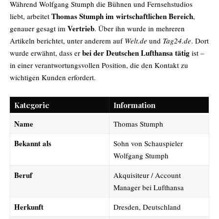
Während Wolfgang Stumph die Bühnen und Fernsehstudios
Thomas Stumph im wirtschaftlichen Bereich
liebt, arbeitet
,
Vertrieb
genauer gesagt im
. Über ihn wurde in mehreren
Artikeln berichtet, unter anderem auf
Welt.de
und
Tag24.de
. Dort
bei der Deutschen Lufthansa tätig
wurde erwähnt, dass er
ist –
in einer verantwortungsvollen Position, die den Kontakt zu
wichtigen Kunden erfordert.
Kategorie
Information
Name
Thomas Stumph
Bekannt als
Sohn von Schauspieler
Wolfgang Stumph
Beruf
Akquisiteur / Account
Manager bei Lufthansa
Herkunft
Dresden, Deutschland