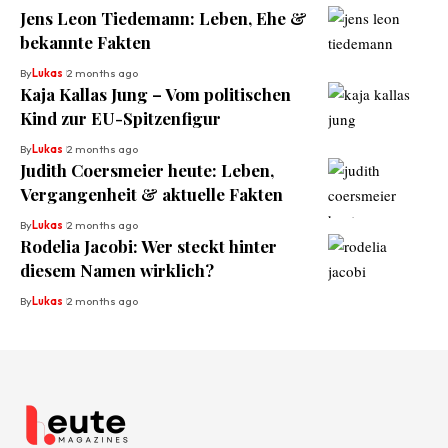
Jens Leon Tiedemann: Leben, Ehe &
bekannte Fakten
By
Lukas
2 months ago
Kaja Kallas Jung – Vom politischen
Kind zur EU-Spitzenfigur
By
Lukas
2 months ago
Judith Coersmeier heute: Leben,
Vergangenheit & aktuelle Fakten
By
Lukas
2 months ago
Rodelia Jacobi: Wer steckt hinter
diesem Namen wirklich?
By
Lukas
2 months ago