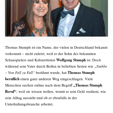
Thomas Stumph ist ein Name, der vielen in Deutschland bekannt
vorkommt – nicht zuletzt, weil er der Sohn des bekannten
Wolfgang Stumph
Schauspielers und Kabarettisten
ist. Doch
während sein Vater durch Rollen in beliebten Serien wie
„Stubbe
Thomas Stumph
– Von Fall zu Fall“
berühmt wurde, hat
beruflich
einen ganz anderen Weg eingeschlagen. Viele
„Thomas Stumph
Menschen suchen online nach dem Begriff
Beruf“
, weil sie wissen wollen, womit er sein Geld verdient, wie
sein Alltag aussieht und ob er ebenfalls in der
Unterhaltungsbranche arbeitet.