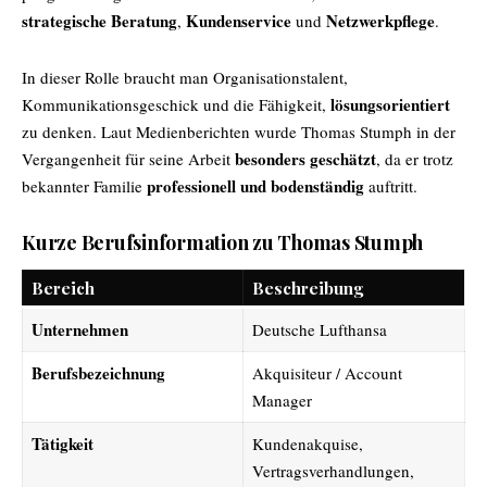
strategische Beratung
Kundenservice
Netzwerkpflege
,
und
.
In dieser Rolle braucht man Organisationstalent,
lösungsorientiert
Kommunikationsgeschick und die Fähigkeit,
zu denken. Laut Medienberichten wurde Thomas Stumph in der
besonders geschätzt
Vergangenheit für seine Arbeit
, da er trotz
professionell und bodenständig
bekannter Familie
auftritt.
Kurze Berufsinformation zu Thomas Stumph
Bereich
Beschreibung
Unternehmen
Deutsche Lufthansa
Berufsbezeichnung
Akquisiteur / Account
Manager
Tätigkeit
Kundenakquise,
Vertragsverhandlungen,