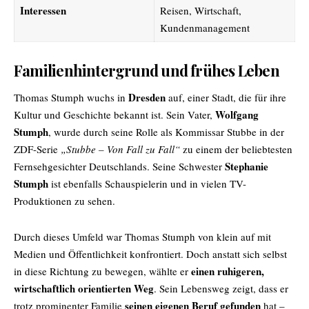
Interessen
Reisen, Wirtschaft,
Kundenmanagement
Familienhintergrund und frühes Leben
Dresden
Thomas Stumph wuchs in
auf, einer Stadt, die für ihre
Wolfgang
Kultur und Geschichte bekannt ist. Sein Vater,
Stumph
, wurde durch seine Rolle als Kommissar Stubbe in der
ZDF-Serie
„Stubbe – Von Fall zu Fall“
zu einem der beliebtesten
Stephanie
Fernsehgesichter Deutschlands. Seine Schwester
Stumph
ist ebenfalls Schauspielerin und in vielen TV-
Produktionen zu sehen.
Durch dieses Umfeld war Thomas Stumph von klein auf mit
Medien und Öffentlichkeit konfrontiert. Doch anstatt sich selbst
einen ruhigeren,
in diese Richtung zu bewegen, wählte er
wirtschaftlich orientierten Weg
. Sein Lebensweg zeigt, dass er
seinen eigenen Beruf gefunden
trotz prominenter Familie
hat –