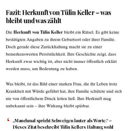
Fazit: Herkunft von Tülin Keller – was
bleibt und was zählt
Herkunft von Tülin Keller
Die
bleibt ein Rätsel. Es gibt keine
bestätigten Angaben zu ihrem Geburtsort oder ihrer Familie.
Doch gerade diese Zurückhaltung macht sie zu einer
bemerkenswerten Persönlichkeit. Ihre Geschichte zeigt, dass
Herkunft zwar wichtig ist, aber nicht immer öffentlich erklärt
werden muss, um Bedeutung zu haben.
Was bleibt, ist das Bild einer starken Frau, die ihr Leben trotz
Krankheit mit Würde geführt hat, ihre Familie schützte und sich
nie von öffentlichem Druck leiten ließ. Ihre Herkunft mag
unbekannt sein – ihre Wirkung bleibt spürbar.
„Manchmal spricht Schweigen lauter als Worte.“
–
Dieses Zitat beschreibt Tülin Kellers Haltung wohl