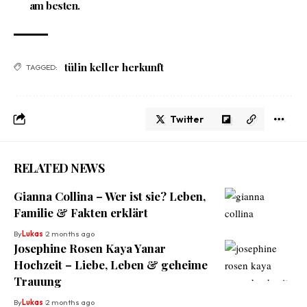
am besten.
tülin keller herkunft
TAGGED:
Twitter
RELATED NEWS
Gianna Collina – Wer ist sie? Leben,
Familie & Fakten erklärt
By
Lukas
2 months ago
Josephine Rosen Kaya Yanar
Hochzeit – Liebe, Leben & geheime
Trauung
By
Lukas
2 months ago