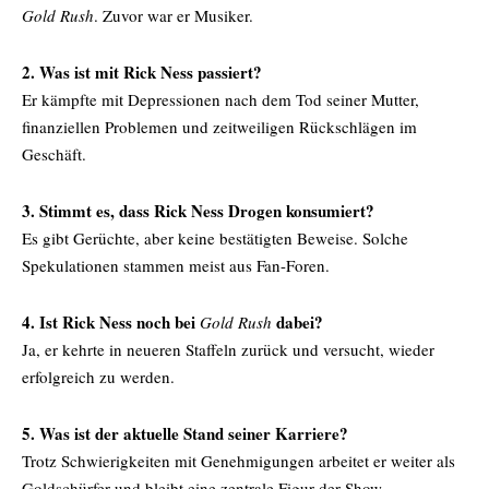
Gold Rush
. Zuvor war er Musiker.
2. Was ist mit Rick Ness passiert?
Er kämpfte mit Depressionen nach dem Tod seiner Mutter,
finanziellen Problemen und zeitweiligen Rückschlägen im
Geschäft.
3. Stimmt es, dass Rick Ness Drogen konsumiert?
Es gibt Gerüchte, aber keine bestätigten Beweise. Solche
Spekulationen stammen meist aus Fan-Foren.
4. Ist Rick Ness noch bei
dabei?
Gold Rush
Ja, er kehrte in neueren Staffeln zurück und versucht, wieder
erfolgreich zu werden.
5. Was ist der aktuelle Stand seiner Karriere?
Trotz Schwierigkeiten mit Genehmigungen arbeitet er weiter als
Goldschürfer und bleibt eine zentrale Figur der Show.