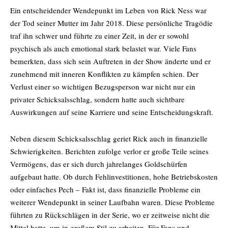
Ein entscheidender Wendepunkt im Leben von Rick Ness war
der Tod seiner Mutter im Jahr 2018. Diese persönliche Tragödie
traf ihn schwer und führte zu einer Zeit, in der er sowohl
psychisch als auch emotional stark belastet war. Viele Fans
bemerkten, dass sich sein Auftreten in der Show änderte und er
zunehmend mit inneren Konflikten zu kämpfen schien. Der
Verlust einer so wichtigen Bezugsperson war nicht nur ein
privater Schicksalsschlag, sondern hatte auch sichtbare
Auswirkungen auf seine Karriere und seine Entscheidungskraft.
Neben diesem Schicksalsschlag geriet Rick auch in finanzielle
Schwierigkeiten. Berichten zufolge verlor er große Teile seines
Vermögens, das er sich durch jahrelanges Goldschürfen
aufgebaut hatte. Ob durch Fehlinvestitionen, hohe Betriebskosten
oder einfaches Pech – Fakt ist, dass finanzielle Probleme ein
weiterer Wendepunkt in seiner Laufbahn waren. Diese Probleme
führten zu Rückschlägen in der Serie, wo er zeitweise nicht die
Mittel hatte, um in großem Stil zu arbeiten. Für Fans und