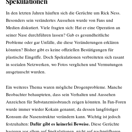
Spekulationen
In den letzten Jahren häuften sich die Gerüchte um Rick Ness.
Besonders sein verändertes Aussehen wurde von Fans und
Medien diskutiert. Viele fragten sich: Hat er eine Operation an
seiner Nase durchführen lassen? Gab es gesundheitliche
Probleme oder gar Unfälle, die diese Veränderungen erklären
könnten? Bisher gibt es keine offiziellen Bestätigungen für
plastische Eingriffe. Doch Spekulationen verbreiteten sich rasant
in sozialen Netzwerken, wo Fotos verglichen und Vermutungen
ausgetauscht wurden.
Ein weiteres Thema waren mögliche Drogenprobleme. Manche
Beobachter behaupteten, dass sein Verhalten und Aussehen
Anzeichen für Substanzmissbrauch zeigen könnten. In Fan-Foren
wurde immer wieder Kokain genannt, da dessen langfristiger
Konsum die Nasenstruktur verändern kann. Wichtig ist jedoch
Dafür gibt es keinerlei Beweise.
festzuhalten:
Diese Gerüchte
basieren vor allem auf Spekulationen, nicht auf nachprüfbaren