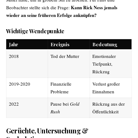
Kann Rick Ness jemals
Beobachter stellte sich die Frage:
wieder an seine früheren Erfolge anknüpfen?
Wichtige Wendepunkte
Jahr
Ereignis
Bedeutung
2018
Tod der Mutter
Emotionaler
Tiefpunkt,
Rückzug
2019-2020
Finanzielle
Verlust großer
Probleme
Einnahmen
2022
Pause bei
Gold
Rückzug aus der
Rush
Öffentlichkeit
Gerüchte, Untersuchung &