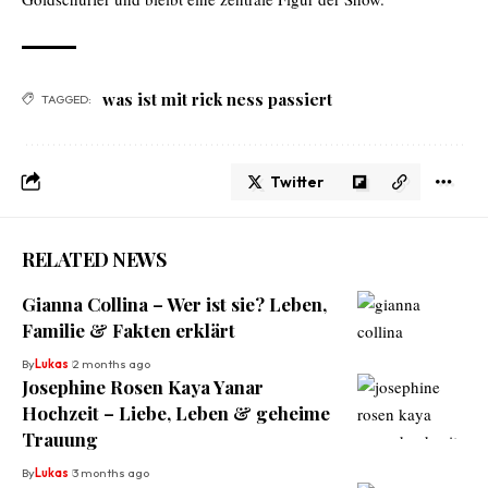
was ist mit rick ness passiert
TAGGED:
Twitter
RELATED NEWS
Gianna Collina – Wer ist sie? Leben,
Familie & Fakten erklärt
By
Lukas
2 months ago
Josephine Rosen Kaya Yanar
Hochzeit – Liebe, Leben & geheime
Trauung
By
Lukas
3 months ago