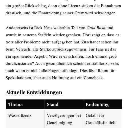
ein großer Rückschlag, denn ohne Lizenz sinken die Einnahmen
drastisch, und die Finanzierung seiner Crew wird schwieriger.
Andererseits ist
Rick Ness
weiterhin Teil von
Gold Rush
und
wurde in neueren Staffeln wieder gesehen. Dort zeigt er, dass er
trotz aller Probleme nicht aufgegeben hat. Zuschauer sehen ihn
beim Versuch, alte Stärke zurückzugewinnen. Für Fans ist das
ein spannender Aspekt: Wird er es schaffen, noch einmal groß
durchzustarten? Auch gesundheitlich scheint er stabiler zu sein,
auch wenn er nicht alle Fragen offenlegt. Dies lässt Raum für
Spekulationen, aber auch Hoffnung auf ein Comeback.
Aktuelle Entwicklungen
Thema
Stand
Bedeutung
Wasserlizenz
Verzögerungen bei
Gefahr für
Genehmigung
Geschäftsbetrieb