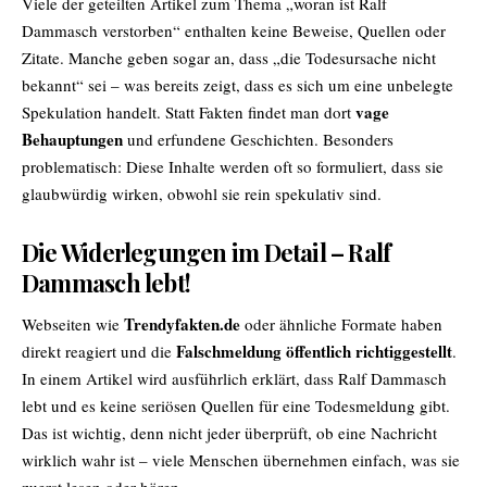
Viele der geteilten Artikel zum Thema „woran ist
Ralf
Dammasch
verstorben“ enthalten keine Beweise, Quellen oder
Zitate. Manche geben sogar an, dass „die Todesursache nicht
bekannt“ sei – was bereits zeigt, dass es sich um eine unbelegte
vage
Spekulation handelt. Statt Fakten findet man dort
Behauptungen
und erfundene Geschichten. Besonders
problematisch: Diese Inhalte werden oft so formuliert, dass sie
glaubwürdig wirken, obwohl sie rein spekulativ sind.
Die Widerlegungen im Detail – Ralf
Dammasch lebt!
Trendyfakten.de
Webseiten wie
oder ähnliche Formate haben
Falschmeldung öffentlich richtiggestellt
direkt reagiert und die
.
In einem Artikel wird ausführlich erklärt, dass Ralf Dammasch
lebt und es keine seriösen Quellen für eine Todesmeldung gibt.
Das ist wichtig, denn nicht jeder überprüft, ob eine Nachricht
wirklich wahr ist – viele Menschen übernehmen einfach, was sie