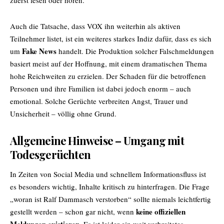
zuerst lesen oder hören.
Auch die Tatsache, dass VOX ihn weiterhin als aktiven
Teilnehmer listet, ist ein weiteres starkes Indiz dafür, dass es sich
Fake News
um
handelt. Die Produktion solcher Falschmeldungen
basiert meist auf der Hoffnung, mit einem dramatischen Thema
hohe Reichweiten zu erzielen. Der Schaden für die betroffenen
Personen und ihre Familien ist dabei jedoch enorm – auch
emotional. Solche Gerüchte verbreiten Angst, Trauer und
Unsicherheit – völlig ohne Grund.
Allgemeine Hinweise – Umgang mit
Todesgerüchten
In Zeiten von Social Media und schnellem Informationsfluss ist
es besonders wichtig, Inhalte kritisch zu hinterfragen. Die Frage
„woran ist Ralf Dammasch verstorben“ sollte niemals leichtfertig
keine offiziellen
gestellt werden – schon gar nicht, wenn
Meldungen existieren
. Es ist leider ein weit verbreitetes