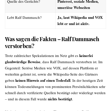
Pinterest, soziale Medien,
Quelle des Gerüchts?
unseriöse Webseiten
Ja, laut Wikipedia und VOX
Lebt Ralf Dammasch?
lebt er und ist aktiv.
Was sagen die Fakten – Ralf Dammasch
verstorben?
keinerlei
Trotz zahlreicher Spekulationen im Netz gibt es
glaubwürdige Beweise
, dass Ralf Dammasch verstorben ist. Im
Gegenteil: Seriöse Medien wie VOX, auf dessen Plattform er
weiterhin gelistet ist, sowie die Wikipedia-Seite des Gärtners
keinen Hinweis auf einen Todesfall
geben
. In der heutigen Zeit
können Todesmeldungen von prominenten Persönlichkeiten sehr
schnell durch verifizierte Quellen bestätigt oder widerlegt werden
nichts bestätigt
– und in diesem Fall wurde
.