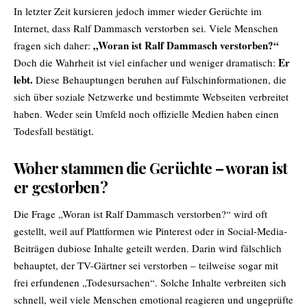
In letzter Zeit kursieren jedoch immer wieder Gerüchte im
Internet, dass Ralf Dammasch verstorben sei. Viele Menschen
„Woran ist Ralf Dammasch verstorben?“
fragen sich daher:
Er
Doch die Wahrheit ist viel einfacher und weniger dramatisch:
lebt.
Diese Behauptungen beruhen auf Falschinformationen, die
sich über soziale Netzwerke und bestimmte Webseiten verbreitet
haben. Weder sein Umfeld noch offizielle Medien haben einen
Todesfall bestätigt.
Woher stammen die Gerüchte – woran ist
er gestorben?
Die Frage „Woran ist Ralf Dammasch verstorben?“ wird oft
gestellt, weil auf Plattformen wie Pinterest oder in Social-Media-
Beiträgen dubiose Inhalte geteilt werden. Darin wird fälschlich
behauptet, der TV-Gärtner sei verstorben – teilweise sogar mit
frei erfundenen „Todesursachen“. Solche Inhalte verbreiten sich
schnell, weil viele Menschen emotional reagieren und ungeprüfte