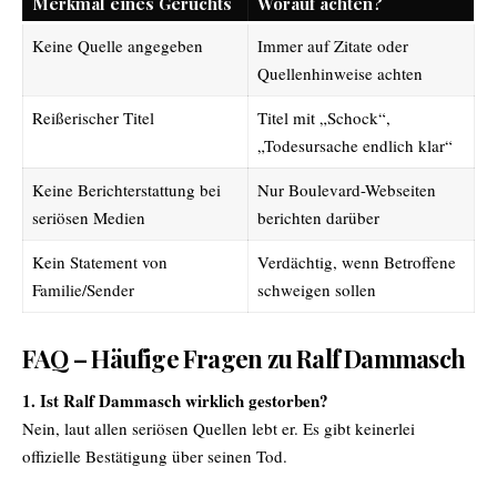
Merkmal eines Gerüchts
Worauf achten?
Keine Quelle angegeben
Immer auf Zitate oder
Quellenhinweise achten
Reißerischer Titel
Titel mit „Schock“,
„Todesursache endlich klar“
Keine Berichterstattung bei
Nur Boulevard-Webseiten
seriösen Medien
berichten darüber
Kein Statement von
Verdächtig, wenn Betroffene
Familie/Sender
schweigen sollen
FAQ – Häufige Fragen zu Ralf Dammasch
1. Ist Ralf Dammasch wirklich gestorben?
Nein, laut allen seriösen Quellen lebt er. Es gibt keinerlei
offizielle Bestätigung über seinen Tod.