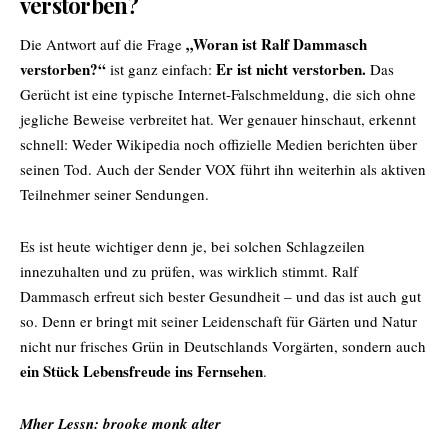
verstorben?
„Woran ist Ralf Dammasch
Die Antwort auf die Frage
verstorben?“
Er ist nicht verstorben.
ist ganz einfach:
Das
Gerücht ist eine typische Internet-Falschmeldung, die sich ohne
jegliche Beweise verbreitet hat. Wer genauer hinschaut, erkennt
schnell: Weder Wikipedia noch offizielle Medien berichten über
seinen Tod. Auch der Sender VOX führt ihn weiterhin als aktiven
Teilnehmer seiner Sendungen.
Es ist heute wichtiger denn je, bei solchen Schlagzeilen
innezuhalten und zu prüfen, was wirklich stimmt. Ralf
Dammasch erfreut sich bester Gesundheit – und das ist auch gut
so. Denn er bringt mit seiner Leidenschaft für Gärten und Natur
nicht nur frisches Grün in Deutschlands Vorgärten, sondern auch
ein Stück Lebensfreude ins Fernsehen
.
Mher Lessn:
brooke monk alter