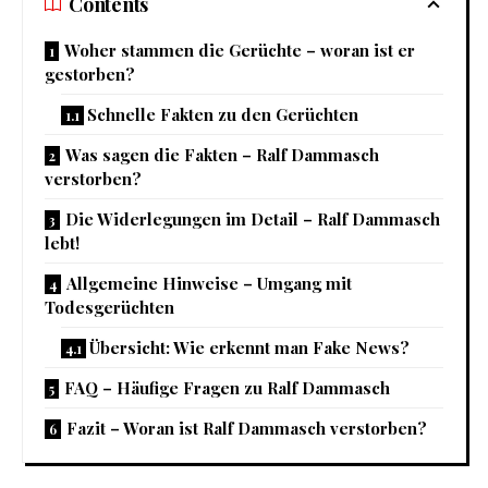
Contents
Woher stammen die Gerüchte – woran ist er
gestorben?
Schnelle Fakten zu den Gerüchten
Was sagen die Fakten – Ralf Dammasch
verstorben?
Die Widerlegungen im Detail – Ralf Dammasch
lebt!
Allgemeine Hinweise – Umgang mit
Todesgerüchten
Übersicht: Wie erkennt man Fake News?
FAQ – Häufige Fragen zu Ralf Dammasch
Fazit – Woran ist Ralf Dammasch verstorben?