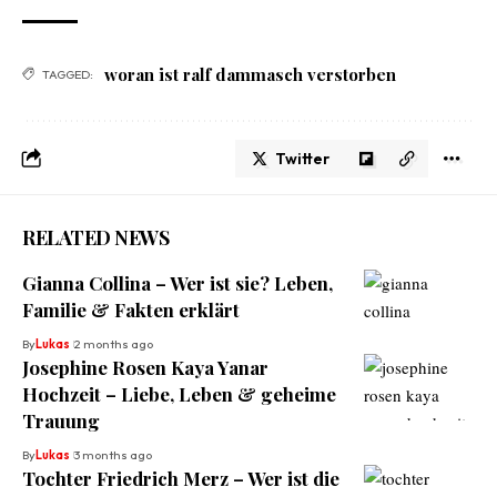
woran ist ralf dammasch verstorben
TAGGED:
Twitter
RELATED NEWS
Gianna Collina – Wer ist sie? Leben,
Familie & Fakten erklärt
By
Lukas
2 months ago
Josephine Rosen Kaya Yanar
Hochzeit – Liebe, Leben & geheime
Trauung
By
Lukas
3 months ago
Tochter Friedrich Merz – Wer ist die