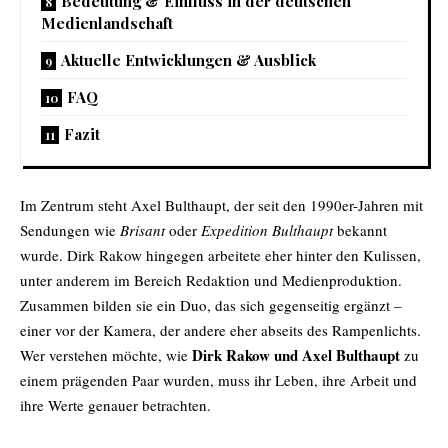
Bedeutung & Einfluss in der deutschen
Medienlandschaft
Aktuelle Entwicklungen & Ausblick
FAQ
Fazit
Im Zentrum steht Axel Bulthaupt, der seit den 1990er-Jahren mit
Sendungen wie
Brisant
oder
Expedition Bulthaupt
bekannt
wurde. Dirk Rakow hingegen arbeitete eher hinter den Kulissen,
unter anderem im Bereich Redaktion und Medienproduktion.
Zusammen bilden sie ein Duo, das sich gegenseitig ergänzt –
einer vor der Kamera, der andere eher abseits des Rampenlichts.
Dirk Rakow und Axel Bulthaupt
Wer verstehen möchte, wie
zu
einem prägenden Paar wurden, muss ihr Leben, ihre Arbeit und
ihre Werte genauer betrachten.