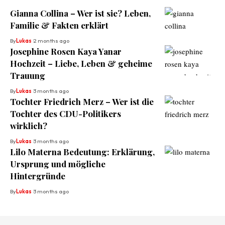
Gianna Collina – Wer ist sie? Leben,
Familie & Fakten erklärt
By
Lukas
2 months ago
Josephine Rosen Kaya Yanar
Hochzeit – Liebe, Leben & geheime
Trauung
By
Lukas
3 months ago
Tochter Friedrich Merz – Wer ist die
Tochter des CDU-Politikers
wirklich?
By
Lukas
3 months ago
Lilo Materna Bedeutung: Erklärung,
Ursprung und mögliche
Hintergründe
By
Lukas
3 months ago