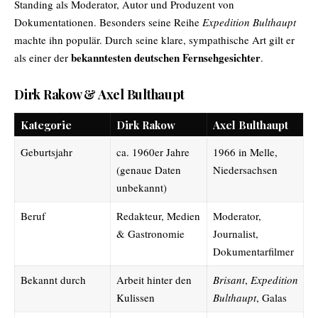
Standing als Moderator, Autor und Produzent von
Dokumentationen. Besonders seine Reihe
Expedition Bulthaupt
machte ihn populär. Durch seine klare, sympathische Art gilt er
bekanntesten deutschen Fernsehgesichter
als einer der
.
Dirk Rakow & Axel Bulthaupt
Kategorie
Dirk Rakow
Axel Bulthaupt
Geburtsjahr
ca. 1960er Jahre
1966 in Melle,
(genaue Daten
Niedersachsen
unbekannt)
Beruf
Redakteur, Medien
Moderator,
& Gastronomie
Journalist,
Dokumentarfilmer
Bekannt durch
Arbeit hinter den
Brisant
,
Expedition
Kulissen
Bulthaupt
, Galas