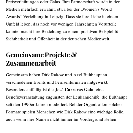
Preisverleihungen oder Galas. Ihre Partnerschaft wurde in den
Medien mehrfach erwähnt, etwa bei der „Women’s World
Awards“-Verleihung in Leipzig. Dass sie ihre Liebe in einem
Umfeld leben, das noch vor wenigen Jahrzehnten Vorurteile
kannte, macht ihre Beziehung zu einem positiven Beispiel für
Sichtbarkeit und Offenheit in der deutschen Medienwelt.
Gemeinsame Projekte &
Zusammenarbeit
Gemeinsam haben Dirk Rakow und Axel Bulthaupt an
verschiedenen Events und Fernsehformaten mitgewirkt.
José Carreras Gala
Besonders auffällig ist die
, eine
Benefizveranstaltung zugunsten der Leukämiehilfe, die Bulthaupt
seit den 1990er-Jahren moderiert. Bei der Organisation solcher
Formate spielen Menschen wie Dirk Rakow eine wichtige Rolle,
auch wenn ihre Namen nicht immer im Vordergrund stehen.