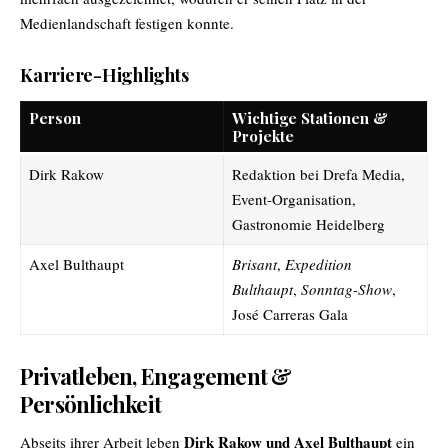
Medienlandschaft festigen konnte.
Karriere-Highlights
Person
Wichtige Stationen &
Projekte
Dirk Rakow
Redaktion bei Drefa Media,
Event-Organisation,
Gastronomie Heidelberg
Axel Bulthaupt
Brisant
,
Expedition
Bulthaupt
,
Sonntag-Show
,
José Carreras Gala
Privatleben, Engagement &
Persönlichkeit
Dirk Rakow und Axel Bulthaupt
Abseits ihrer Arbeit leben
ein