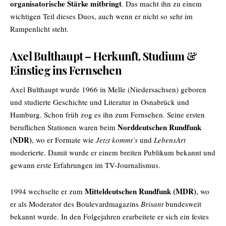
organisatorische Stärke mitbringt
. Das macht ihn zu einem
wichtigen Teil dieses Duos, auch wenn er nicht so sehr im
Rampenlicht steht.
Axel Bulthaupt – Herkunft, Studium &
Einstieg ins Fernsehen
Axel Bulthaupt wurde 1966 in Melle (Niedersachsen) geboren
und studierte Geschichte und Literatur in Osnabrück und
Hamburg. Schon früh zog es ihn zum Fernsehen. Seine ersten
Norddeutschen Rundfunk
beruflichen Stationen waren beim
(NDR)
, wo er Formate wie
Jetzt kommt’s
und
LebensArt
moderierte. Damit wurde er einem breiten Publikum bekannt und
gewann erste Erfahrungen im TV-Journalismus.
Mitteldeutschen Rundfunk (MDR)
1994 wechselte er zum
, wo
er als Moderator des Boulevardmagazins
Brisant
bundesweit
bekannt wurde. In den Folgejahren erarbeitete er sich ein festes