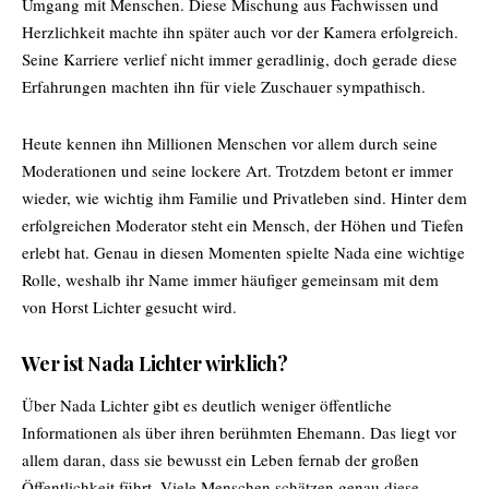
Umgang mit Menschen. Diese Mischung aus Fachwissen und
Herzlichkeit machte ihn später auch vor der Kamera erfolgreich.
Seine Karriere verlief nicht immer geradlinig, doch gerade diese
Erfahrungen machten ihn für viele Zuschauer sympathisch.
Heute kennen ihn Millionen Menschen vor allem durch seine
Moderationen und seine lockere Art. Trotzdem betont er immer
wieder, wie wichtig ihm Familie und Privatleben sind. Hinter dem
erfolgreichen Moderator steht ein Mensch, der Höhen und Tiefen
erlebt hat. Genau in diesen Momenten spielte Nada eine wichtige
Rolle, weshalb ihr Name immer häufiger gemeinsam mit dem
von Horst Lichter gesucht wird.
Wer ist Nada Lichter wirklich?
Über Nada Lichter gibt es deutlich weniger öffentliche
Informationen als über ihren berühmten Ehemann. Das liegt vor
allem daran, dass sie bewusst ein Leben fernab der großen
Öffentlichkeit führt. Viele Menschen schätzen genau diese