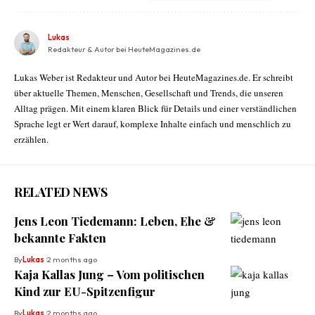
Lukas
Redakteur & Autor bei HeuteMagazines.de
Lukas Weber ist Redakteur und Autor bei HeuteMagazines.de. Er schreibt
über aktuelle Themen, Menschen, Gesellschaft und Trends, die unseren
Alltag prägen. Mit einem klaren Blick für Details und einer verständlichen
Sprache legt er Wert darauf, komplexe Inhalte einfach und menschlich zu
erzählen.
RELATED NEWS
Jens Leon Tiedemann: Leben, Ehe &
bekannte Fakten
By
Lukas
2 months ago
Kaja Kallas Jung – Vom politischen
Kind zur EU-Spitzenfigur
By
Lukas
2 months ago