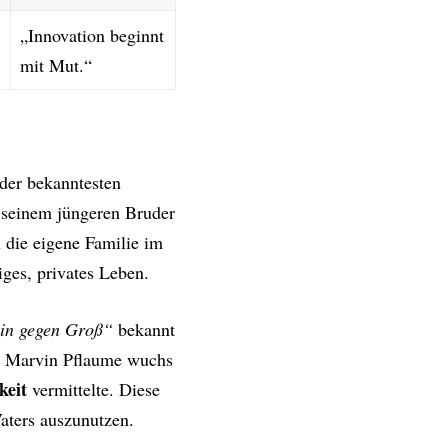
„Innovation beginnt
mit Mut.“
der bekanntesten
 seinem jüngeren Bruder
 die eigene Familie im
iges, privates Leben.
in gegen Groß“
bekannt
us. Marvin Pflaume wuchs
keit
vermittelte. Diese
Vaters auszunutzen.