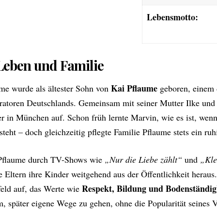
Lebensmotto:
Leben und Familie
Kai Pflaume
me wurde als ältester Sohn von
geboren, einem 
atoren Deutschlands. Gemeinsam mit seiner Mutter Ilke und
r in München auf. Schon früh lernte Marvin, wie es ist, wenn
teht – doch gleichzeitig pflegte Familie Pflaume stets ein ruh
Pflaume durch TV-Shows wie
„Nur die Liebe zählt“
und
„Kle
die Eltern ihre Kinder weitgehend aus der Öffentlichkeit hera
Respekt, Bildung und Bodenständig
eld auf, das Werte wie
m, später eigene Wege zu gehen, ohne die Popularität seines 