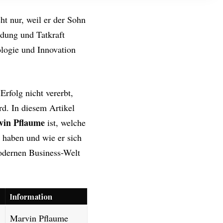
t nur, weil er der Sohn
ildung und Tatkraft
ologie und Innovation
Erfolg nicht vererbt,
rd. In diesem Artikel
in Pflaume
ist, welche
t haben und wie er sich
odernen Business-Welt
Information
Marvin Pflaume