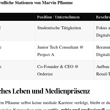
rufliche Stationen von Marvin Pflaume
Position / Unternehmen
Beschr
2
Studentische Tätigkeiten
Fokus a
Digital
e
Junior Tech Consultant @
Beratun
Project A
Digital
e
Co-Founder & CEO @
Aufbau 
Orderize
Retail-
iches Leben und Medienpräsenz
n Pflaume selbst keine mediale Karriere verfolgt, bleibt er
seriös, ruhig und professionell
ozialen Netzwerken tritt er
au