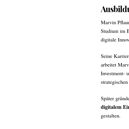
Ausbild
Marvin Pflaum
Studium im 
digitale Inno
Seine Karrie
arbeitet Marv
Investment- u
strategischen
Später gründ
digitalem E
gestalten.