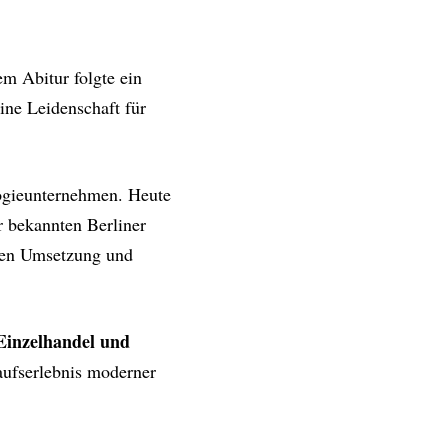
em Abitur folgte ein
eine Leidenschaft für
ogieunternehmen. Heute
er bekannten Berliner
schen Umsetzung und
Einzelhandel und
aufserlebnis moderner