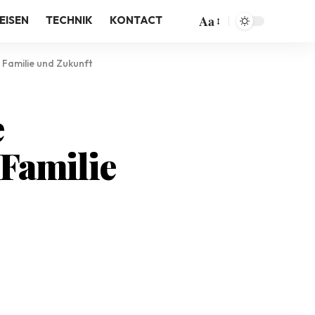
Aa
EISEN
TECHNIK
KONTACT
 Familie und Zukunft
e
 Familie