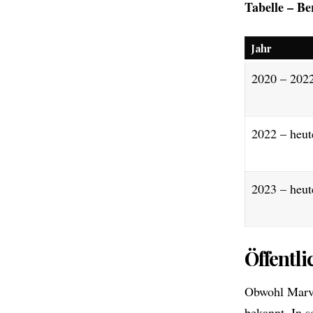
Tabelle – Be
Jahr
2020 – 202
2022 – heut
2023 – heut
Öffentl
Obwohl Marvi
bekannt. In s