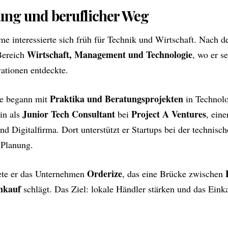
ung und beruflicher Weg
e interessierte sich früh für Technik und Wirtschaft. Nach d
Wirtschaft, Management und Technologie
Bereich
, wo er s
vationen entdeckte.
Praktika und Beratungsprojekten
re begann mit
in Technol
Junior Tech Consultant
Project A Ventures
in als
bei
, ein
nd Digitalfirma. Dort unterstützt er Startups bei der techni
 Planung.
Orderize
ete er das Unternehmen
, das eine Brücke zwischen
inkauf
schlägt. Das Ziel: lokale Händler stärken und das Eink