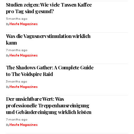
Studien zeigen: Wie viele Tassen Kaffee
pro Tag sind gesund?
5 months ago
By
Heute Magazines
Was die Vagusnervstimulation wirklich
kann
7 months ago
By
Heute Magazines
The Shadows Gather: A Complete Guide
to The Voidspire Raid
3 months ago
By
Heute Magazines
Der unsichtbare Wert: Was
professionelle Treppenhausreinigung
und Gebäudereinigung wirklich leisten
7 months ago
By
Heute Magazines